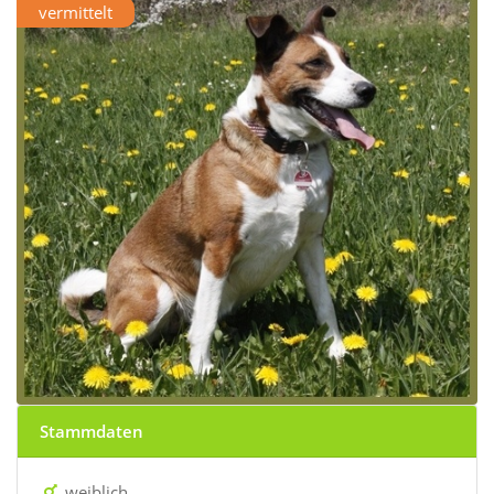
vermittelt
Stammdaten
weiblich