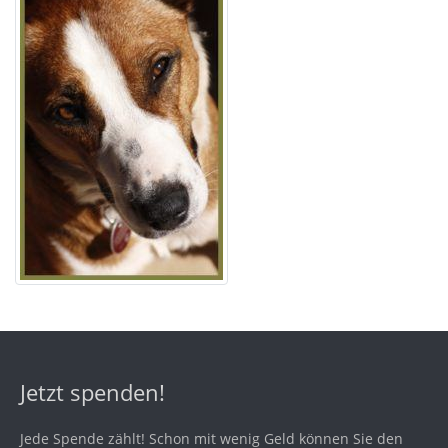
Jetzt spenden!
Jede Spende zählt! Schon mit wenig Geld können Sie den