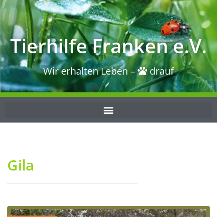
Tierhilfe Franken e.V.
Wir erhalten Leben –
drauf
Gila