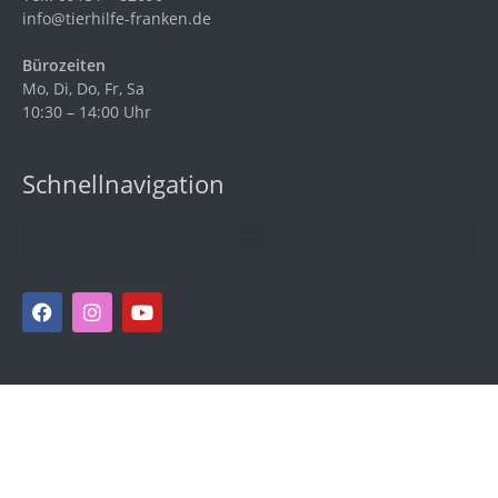
info@tierhilfe-franken.de
Bürozeiten
Mo, Di, Do, Fr, Sa
10:30 – 14:00 Uhr
Schnellnavigation