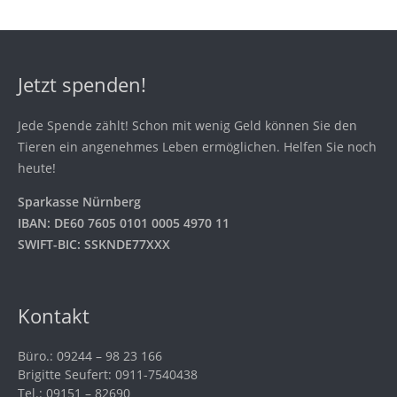
Jetzt spenden!
Jede Spende zählt! Schon mit wenig Geld können Sie den
Tieren ein angenehmes Leben ermöglichen. Helfen Sie noch
heute!
Sparkasse Nürnberg
IBAN: DE60 7605 0101 0005 4970 11
SWIFT-BIC: SSKNDE77XXX
Kontakt
Büro.: 09244 – 98 23 166
Brigitte Seufert: 0911-7540438
Tel.: 09151 – 82690