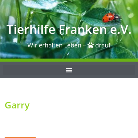
Tierhilfe Franken e.V.
Wir erhalten Leben –
drauf
Garry