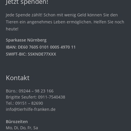
Jetzt spenden!
Jede Spende zählt! Schon mit wenig Geld können Sie den
Tieren ein angenehmes Leben ermöglichen. Helfen Sie noch
heute!
Sparkasse Nürnberg
IBAN: DE60 7605 0101 0005 4970 11
SWIFT-BIC: SSKNDE77XXX
Kontakt
Büro.: 09244 – 98 23 166
Brigitte Seufert: 0911-7540438
Tel.: 09151 – 82690
info@tierhilfe-franken.de
Bürozeiten
Mo, Di, Do, Fr, Sa