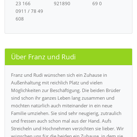
23 166
921890
69 0
0911 / 78 49
608
Über Franz und Rudi
Franz und Rudi wünschen sich ein Zuhause in
Außenhaltung mit reichlich Platz und vielen
Möglichkeiten zur Beschäftigung. Die beiden Brüder
sind schon ihr ganzes Leben lang zusammen und
möchten natürlich auch miteinander in ein neue
Familie umziehen. Sie sind sehr neugierig, zutraulich
und fressen auch schon mal aus der Hand. Aufs
Streicheln und Hochnehmen verzichten sie lieber. Wir
wünschen uns für die beiden ein Zuhause, in dem sie