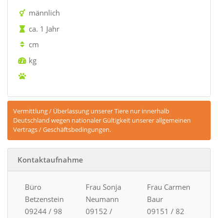
männlich
ca. 1 Jahr
cm
kg
Vermittlung / Überlassung unserer Tiere nur innerhalb
Deutschland wegen nationaler Gültigkeit unserer allgemeinen
Vertrags / Geschäftsbedingungen.
Kontaktaufnahme
Büro
Frau Sonja
Frau Carmen
Betzenstein
Neumann
Baur
09244 / 98
09152 /
09151 / 82