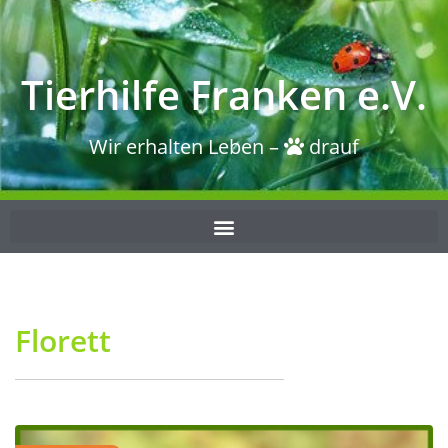
Tierhilfe Franken e.V.
Wir erhalten Leben –
drauf
Florett