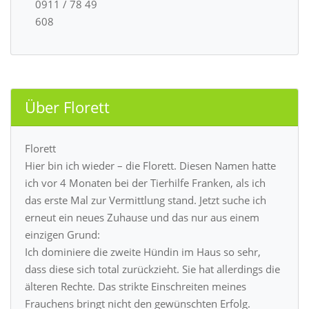
0911 / 78 49
608
Über Florett
Florett
Hier bin ich wieder – die Florett. Diesen Namen hatte
ich vor 4 Monaten bei der Tierhilfe Franken, als ich
das erste Mal zur Vermittlung stand. Jetzt suche ich
erneut ein neues Zuhause und das nur aus einem
einzigen Grund:
Ich dominiere die zweite Hündin im Haus so sehr,
dass diese sich total zurückzieht. Sie hat allerdings die
älteren Rechte. Das strikte Einschreiten meines
Frauchens bringt nicht den gewünschten Erfolg.