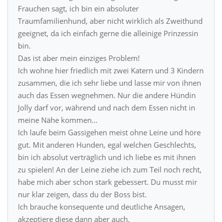
Frauchen sagt, ich bin ein absoluter
Traumfamilienhund, aber nicht wirklich als Zweithund
geeignet, da ich einfach gerne die alleinige Prinzessin
bin.
Das ist aber mein einziges Problem!
Ich wohne hier friedlich mit zwei Katern und 3 Kindern
zusammen, die ich sehr liebe und lasse mir von ihnen
auch das Essen wegnehmen. Nur die andere Hündin
Jolly darf vor, während und nach dem Essen nicht in
meine Nähe kommen…
Ich laufe beim Gassigehen meist ohne Leine und höre
gut. Mit anderen Hunden, egal welchen Geschlechts,
bin ich absolut verträglich und ich liebe es mit ihnen
zu spielen! An der Leine ziehe ich zum Teil noch recht,
habe mich aber schon stark gebessert. Du musst mir
nur klar zeigen, dass du der Boss bist.
Ich brauche konsequente und deutliche Ansagen,
akzeptiere diese dann aber auch.