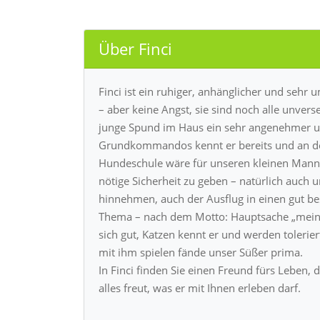
Über Finci
Finci ist ein ruhiger, anhänglicher und seh
– aber keine Angst, sie sind noch alle unverseh
junge Spund im Haus ein sehr angenehmer u
Grundkommandos kennt er bereits und an der
Hundeschule wäre für unseren kleinen Mann i
nötige Sicherheit zu geben – natürlich auch 
hinnehmen, auch der Ausflug in einen gut bes
Thema – nach dem Motto: Hauptsache „mein 
sich gut, Katzen kennt er und werden toleriert
mit ihm spielen fände unser Süßer prima.
In Finci finden Sie einen Freund fürs Leben, 
alles freut, was er mit Ihnen erleben darf.