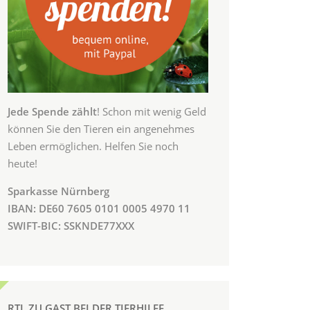
Jede Spende zählt
! Schon mit wenig Geld
können Sie den Tieren ein angenehmes
Leben ermöglichen. Helfen Sie noch
heute!
Sparkasse Nürnberg
IBAN: DE60 7605 0101 0005 4970 11
SWIFT-BIC: SSKNDE77XXX
RTL ZU GAST BEI DER TIERHILFE