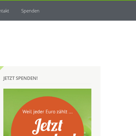
ntakt
Spenden
JETZT SPENDEN!