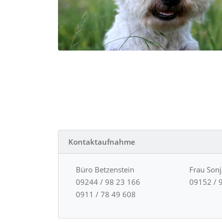
Kontaktaufnahme
Büro Betzenstein
Frau Son
09244 / 98 23 166
09152 / 
0911 / 78 49 608