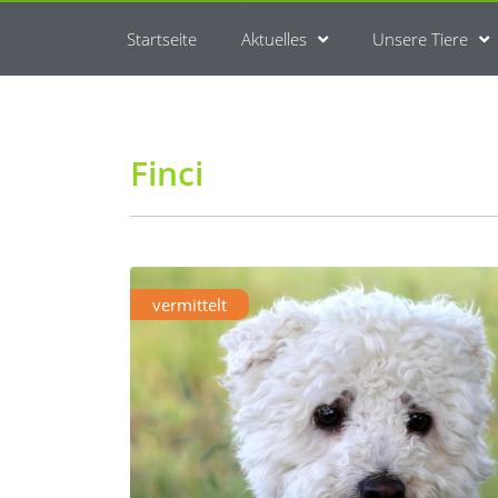
Startseite
Aktuelles
Unsere Tiere
Finci
vermittelt