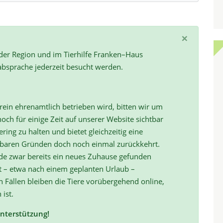
×
 der Region und im Tierhilfe Franken–Haus
absprache jederzeit besucht werden.
ein ehrenamtlich betrieben wird, bitten wir um
och für einige Zeit auf unserer Website sichtbar
ring zu halten und bietet gleichzeitig eine
hbaren Gründen doch noch einmal zurückkehrt.
de zwar bereits ein neues Zuhause gefunden
t – etwa nach einem geplanten Urlaub –
ällen bleiben die Tiere vorübergehend online,
 ist.
Unterstützung!