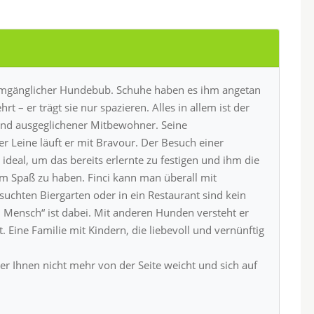
r umgänglicher Hundebub. Schuhe haben es ihm angetan
rt – er trägt sie nur spazieren. Alles in allem ist der
nd ausgeglichener Mitbewohner. Seine
 Leine läuft er mit Bravour. Der Besuch einer
deal, um das bereits erlernte zu festigen und ihm die
um Spaß zu haben. Finci kann man überall mit
uchten Biergarten oder in ein Restaurant sind kein
Mensch“ ist dabei. Mit anderen Hunden versteht er
. Eine Familie mit Kindern, die liebevoll und vernünftig
der Ihnen nicht mehr von der Seite weicht und sich auf