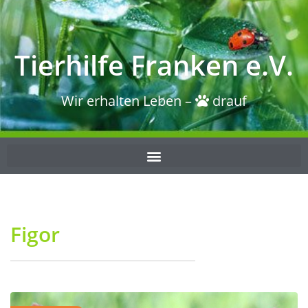
Tierhilfe Franken e.V.
Wir erhalten Leben –
drauf
Figor