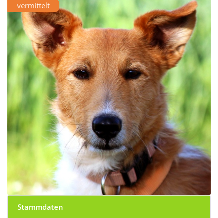
vermittelt
Stammdaten