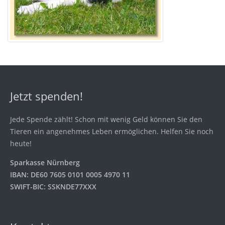
Jetzt spenden!
Jede Spende zählt! Schon mit wenig Geld können Sie den
Tieren ein angenehmes Leben ermöglichen. Helfen Sie noch
heute!
Sparkasse Nürnberg
IBAN: DE60 7605 0101 0005 4970 11
SWIFT-BIC: SSKNDE77XXX