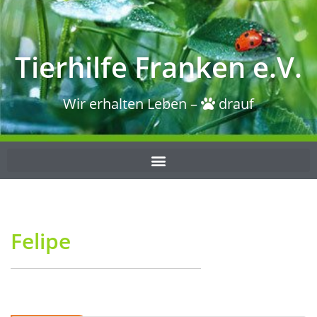
Tierhilfe Franken e.V.
Wir erhalten Leben –
drauf
Felipe