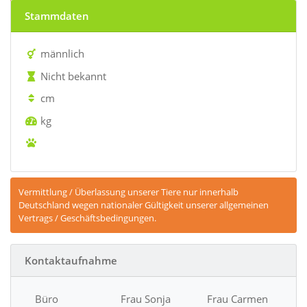
vermittelt
Stammdaten
männlich
Nicht bekannt
cm
kg
Vermittlung / Überlassung unserer Tiere nur innerhalb
Deutschland wegen nationaler Gültigkeit unserer allgemeinen
Vertrags / Geschäftsbedingungen.
Kontaktaufnahme
Büro
Frau Sonja
Frau Carmen