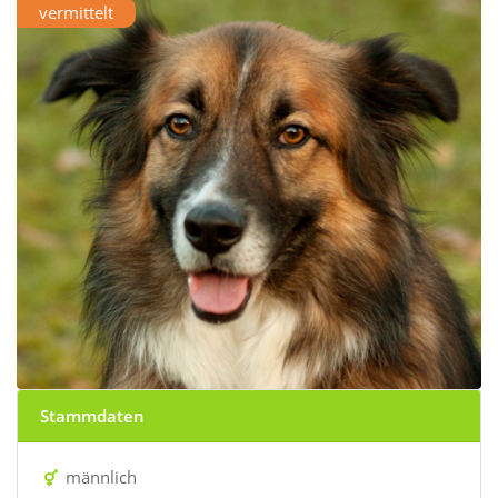
vermittelt
Stammdaten
männlich