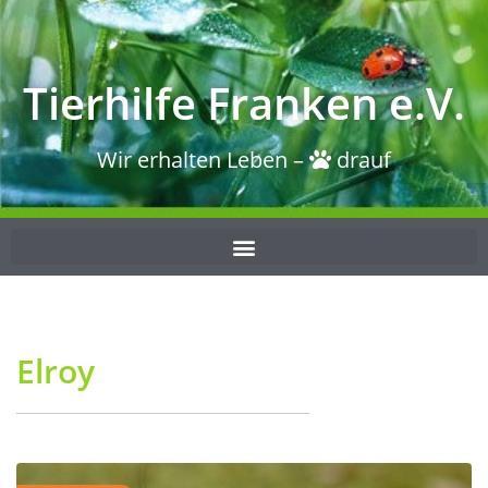
Tierhilfe Franken e.V.
Wir erhalten Leben –
drauf
Elroy