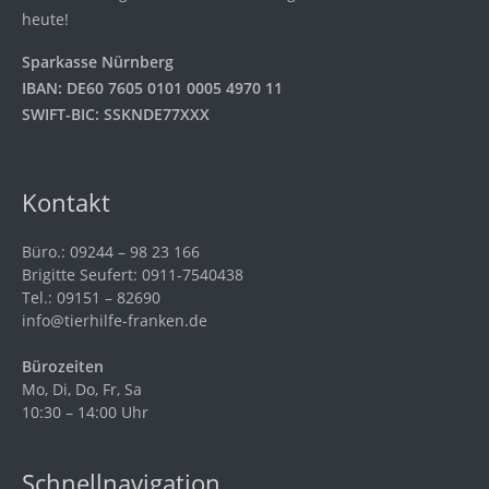
heute!
Sparkasse Nürnberg
IBAN: DE60 7605 0101 0005 4970 11
SWIFT-BIC: SSKNDE77XXX
Kontakt
Büro.: 09244 – 98 23 166
Brigitte Seufert: 0911-7540438
Tel.: 09151 – 82690
info@tierhilfe-franken.de
Bürozeiten
Mo, Di, Do, Fr, Sa
10:30 – 14:00 Uhr
Schnellnavigation