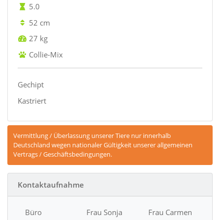
5.0
52 cm
27 kg
Collie-Mix
Gechipt
Kastriert
Vermittlung / Überlassung unserer Tiere nur innerhalb
Deutschland wegen nationaler Gültigkeit unserer allgemeinen
Vertrags / Geschäftsbedingungen.
Kontaktaufnahme
Büro
Frau Sonja
Frau Carmen