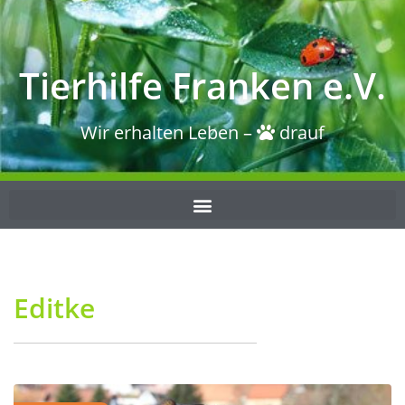
Tierhilfe Franken e.V.
Wir erhalten Leben –
drauf
Editke