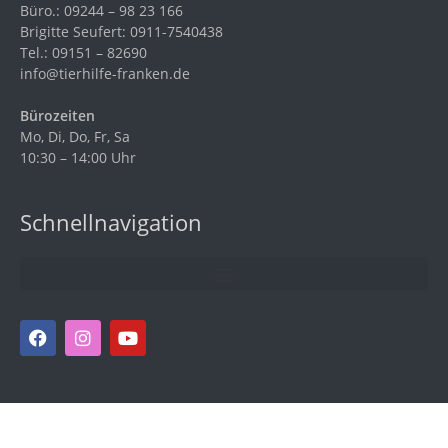
Büro.: 09244 – 98 23 166
Brigitte Seufert: 0911-7540438
Tel.: 09151 – 82690
info@tierhilfe-franken.de
Bürozeiten
Mo, Di, Do, Fr, Sa
10:30 – 14:00 Uhr
Schnellnavigation