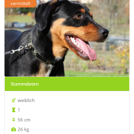
vermittelt
Stammdaten
weiblich
1
56 cm
26 kg