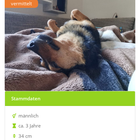
vermittelt
Stammdaten
männlich
ca. 3 Jahre
34 cm