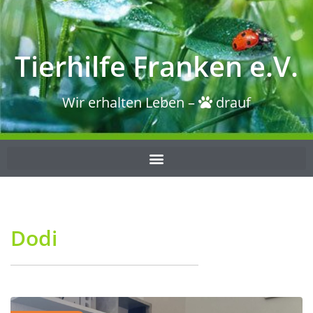
Tierhilfe Franken e.V.
Wir erhalten Leben –
drauf
Dodi