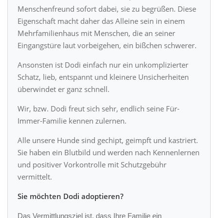
Menschenfreund sofort dabei, sie zu begrüßen. Diese
Eigenschaft macht daher das Alleine sein in einem
Mehrfamilienhaus mit Menschen, die an seiner
Eingangstüre laut vorbeigehen, ein bißchen schwerer.
Ansonsten ist Dodi einfach nur ein unkomplizierter
Schatz, lieb, entspannt und kleinere Unsicherheiten
überwindet er ganz schnell.
Wir, bzw. Dodi freut sich sehr, endlich seine Für-
Immer-Familie kennen zulernen.
Alle unsere Hunde sind gechipt, geimpft und kastriert.
Sie haben ein Blutbild und werden nach Kennenlernen
und positiver Vorkontrolle mit Schutzgebühr
vermittelt.
Sie möchten Dodi adoptieren?
Das Vermittlungsziel ist, dass Ihre Familie ein