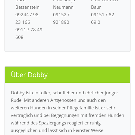
Betzenstein
Neumann
Baur
09244 / 98
09152 /
09151 / 82
23 166
921890
69 0
0911 / 78 49
608
Über Dobby
Dobby ist ein toller, sehr lieber und ehrlicher junger
Rüde. Mit anderen Artgenossen und auch den
weiteren Hunden in seiner Pflegefamilie ist er sehr
verträglich und bei Begegnungen mit fremden Hunden
während des Spaziergangs reagiert er ruhig,
ausgeglichen und lässt sich in keinster Weise