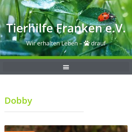
Tierhilfe Franken e.V.
Wir erhalten Leben –
drauf
Dobby