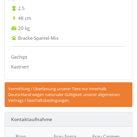
2.5
48 cm
20 kg
Bracke-Spaniel-Mix
Gechipt
Kastriert
Vermittlung / Überlassung unserer Tiere nur innerhalb
Deutschland wegen nationaler Gültigkeit unserer allgemeinen
Vertrags / Geschäftsbedingungen.
Kontaktaufnahme
Büro
Frau Sonja
Frau Carmen