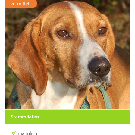
vermittelt
Stammdaten
männlich