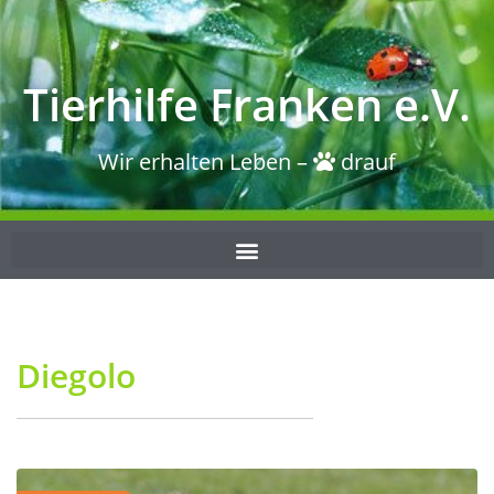
Tierhilfe Franken e.V.
Wir erhalten Leben –
drauf
Diegolo