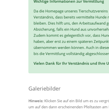
Wichtige Informationen zur Vermittlung
Da die Homepage unseres Tierschutzvereins r
Verständnis, dass bereits vermittelte Hunde n
bleiben. Dies hilft uns, den Arbeitsaufwand ge
Absicherung, falls ein Hund aus unvorherse
Zudem kommt es gelegentlich vor, dass Hun
haben, aber erst zu einem späteren Zeitpunk
übernommen werden können. Auch in diesen F
bis die Vermittlung vollständig abgeschlossen
Vielen Dank für Ihr Verständnis und Ihre 
Galeriebilder
Hinweis:
Klicken Sie auf ein Bild um es zu verg
um auf den dann erscheinenden Pfeiltasten am R