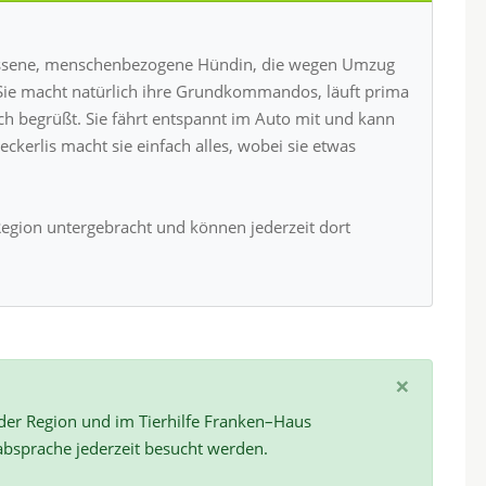
hlossene, menschenbezogene Hündin, die wegen Umzug
Sie macht natürlich ihre Grundkommandos, läuft prima
ch begrüßt. Sie fährt entspannt im Auto mit und kann
eckerlis macht sie einfach alles, wobei sie etwas
Region untergebracht und können jederzeit dort
×
 der Region und im Tierhilfe Franken–Haus
absprache jederzeit besucht werden.