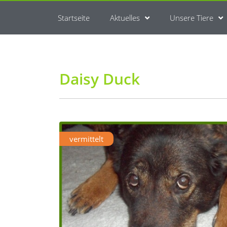
Startseite
Aktuelles
Unsere Tiere
Daisy Duck
vermittelt