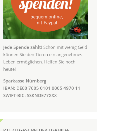
Jede Spende zählt
! Schon mit wenig Geld
können Sie den Tieren ein angenehmes
Leben ermöglichen. Helfen Sie noch
heute!
Sparkasse Nürnberg
IBAN: DE60 7605 0101 0005 4970 11
SWIFT-BIC: SSKNDE77XXX
RTL ZU GAST BEI DER TIERHILFE