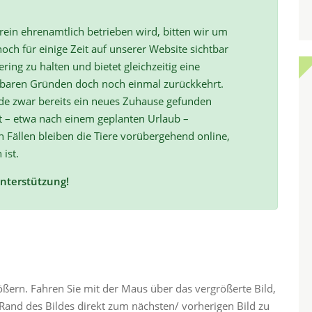
ein ehrenamtlich betrieben wird, bitten wir um
och für einige Zeit auf unserer Website sichtbar
ring zu halten und bietet gleichzeitig eine
hbaren Gründen doch noch einmal zurückkehrt.
de zwar bereits ein neues Zuhause gefunden
t – etwa nach einem geplanten Urlaub –
ällen bleiben die Tiere vorübergehend online,
 ist.
Unterstützung!
rößern. Fahren Sie mit der Maus über das vergrößerte Bild,
and des Bildes direkt zum nächsten/ vorherigen Bild zu