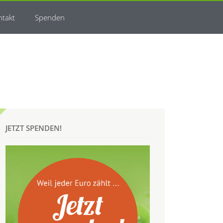
ntakt
Spenden
JETZT SPENDEN!