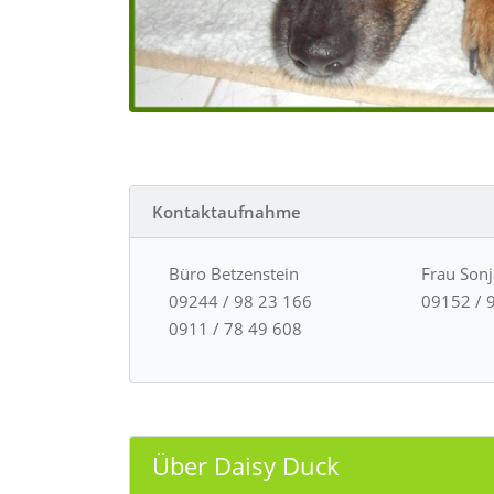
Kontaktaufnahme
Büro Betzenstein
Frau Son
09244 / 98 23 166
09152 / 
0911 / 78 49 608
Über Daisy Duck