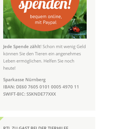
Jede Spende zählt
! Schon mit wenig Geld
können Sie den Tieren ein angenehmes
Leben ermöglichen. Helfen Sie noch
heute!
Sparkasse Nürnberg
IBAN: DE60 7605 0101 0005 4970 11
SWIFT-BIC: SSKNDE77XXX
RTL ZU GAST BEI DER TIERHILFE