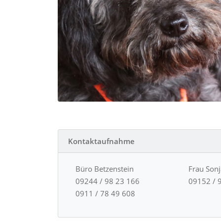
Kontaktaufnahme
Büro Betzenstein
Frau Son
09244 / 98 23 166
09152 / 
0911 / 78 49 608