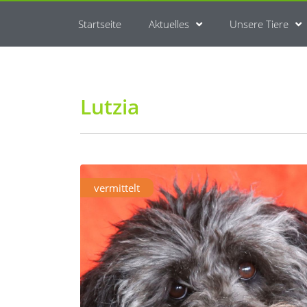
Startseite
Aktuelles
Unsere Tiere
Lutzia
vermittelt