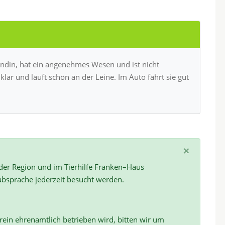
ündin, hat ein angenehmes Wesen und ist nicht
lar und läuft schön an der Leine. Im Auto fährt sie gut
×
 der Region und im Tierhilfe Franken–Haus
absprache jederzeit besucht werden.
ein ehrenamtlich betrieben wird, bitten wir um