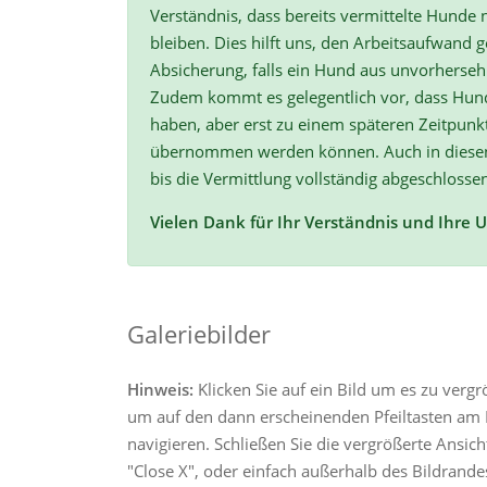
Verständnis, dass bereits vermittelte Hunde n
bleiben. Dies hilft uns, den Arbeitsaufwand ge
Absicherung, falls ein Hund aus unvorherse
Zudem kommt es gelegentlich vor, dass Hun
haben, aber erst zu einem späteren Zeitpunk
übernommen werden können. Auch in diesen F
bis die Vermittlung vollständig abgeschlossen
Vielen Dank für Ihr Verständnis und Ihre 
Galeriebilder
Hinweis:
Klicken Sie auf ein Bild um es zu verg
um auf den dann erscheinenden Pfeiltasten am R
navigieren. Schließen Sie die vergrößerte Ansic
"Close X", oder einfach außerhalb des Bildrandes