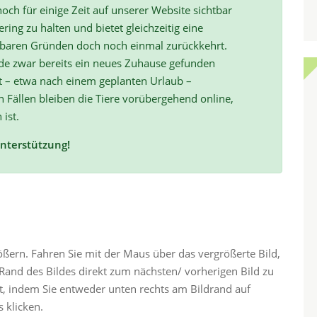
och für einige Zeit auf unserer Website sichtbar
ring zu halten und bietet gleichzeitig eine
hbaren Gründen doch noch einmal zurückkehrt.
de zwar bereits ein neues Zuhause gefunden
t – etwa nach einem geplanten Urlaub –
ällen bleiben die Tiere vorübergehend online,
 ist.
Unterstützung!
rößern. Fahren Sie mit der Maus über das vergrößerte Bild,
and des Bildes direkt zum nächsten/ vorherigen Bild zu
ht, indem Sie entweder unten rechts am Bildrand auf
 klicken.