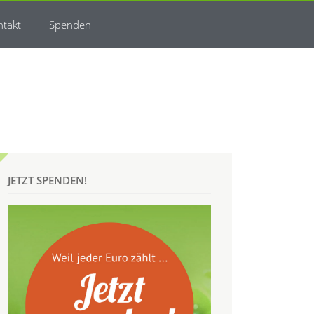
ntakt
Spenden
JETZT SPENDEN!