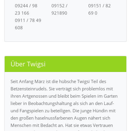
09244 / 98
09152 /
09151 / 82
23 166
921890
69 0
0911 / 78 49
608
Über Twigsi
Seit Anfang März ist die hübsche Twigsi Teil des
Betzensteinrudels. Sie verträgt sich problemlos mit
ihren Artgenossen und bleibt beim Spielen im Garten
lieber in Beobachtungshaltung als sich an den Lauf-
und Fangspielen zu beteiligen. Die junge Hündin mit
den großen haselnussfarbenen Augen nähert sich
Menschen mit Bedacht an. Hat sie etwas Vertrauen