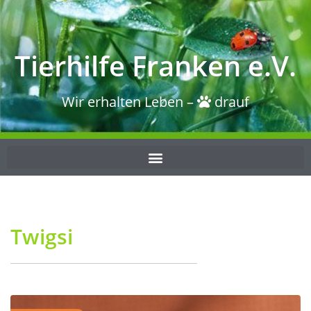
Tierhilfe Franken e.V.
Wir erhalten Leben –
drauf
Twigsi