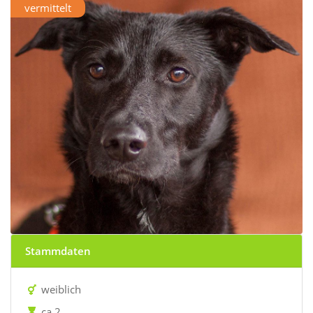
vermittelt
Stammdaten
weiblich
ca 2