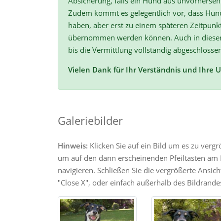
Absicherung, falls ein Hund aus unvorherse
Zudem kommt es gelegentlich vor, dass Hun
haben, aber erst zu einem späteren Zeitpunk
übernommen werden können. Auch in diesen F
bis die Vermittlung vollständig abgeschlossen
Vielen Dank für Ihr Verständnis und Ihre 
Galeriebilder
Hinweis:
Klicken Sie auf ein Bild um es zu verg
um auf den dann erscheinenden Pfeiltasten am R
navigieren. Schließen Sie die vergrößerte Ansic
"Close X", oder einfach außerhalb des Bildrandes