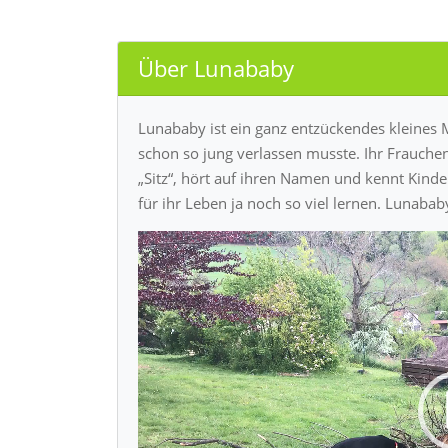
Über Lunababy
Lunababy ist ein ganz entzückendes kleines 
schon so jung verlassen musste. Ihr Frauchen
„Sitz“, hört auf ihren Namen und kennt Kinder
für ihr Leben ja noch so viel lernen. Lunababy
Video-
Player