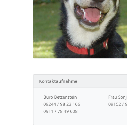
Kontaktaufnahme
Büro Betzenstein
Frau Son
09244 / 98 23 166
09152 / 
0911 / 78 49 608