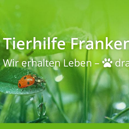
Tierhilfe Franken
Wir erhalten Leben –
dra