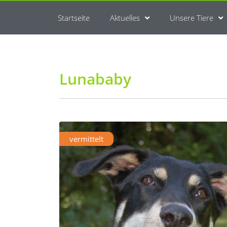
Startseite
Aktuelles
Unsere Tiere
Lunababy
vermittelt