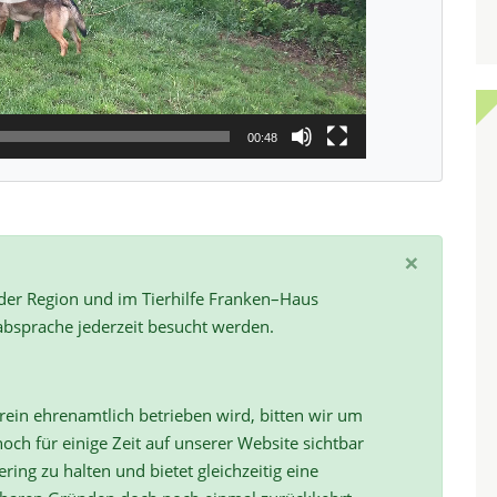
00:48
×
 der Region und im Tierhilfe Franken–Haus
absprache jederzeit besucht werden.
ein ehrenamtlich betrieben wird, bitten wir um
och für einige Zeit auf unserer Website sichtbar
ring zu halten und bietet gleichzeitig eine