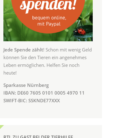
Jede Spende zählt
! Schon mit wenig Geld
können Sie den Tieren ein angenehmes
Leben ermöglichen. Helfen Sie noch
heute!
Sparkasse Nürnberg
IBAN: DE60 7605 0101 0005 4970 11
SWIFT-BIC: SSKNDE77XXX
RTL ZU GAST BEI DER TIERHILFE