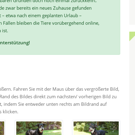
hbaren Gründen doch noch einmal zurückkehrt.
de zwar bereits ein neues Zuhause gefunden
t – etwa nach einem geplanten Urlaub –
ällen bleiben die Tiere vorübergehend online,
 ist.
Unterstützung!
rößern. Fahren Sie mit der Maus über das vergrößerte Bild,
and des Bildes direkt zum nächsten/ vorherigen Bild zu
ht, indem Sie entweder unten rechts am Bildrand auf
 klicken.