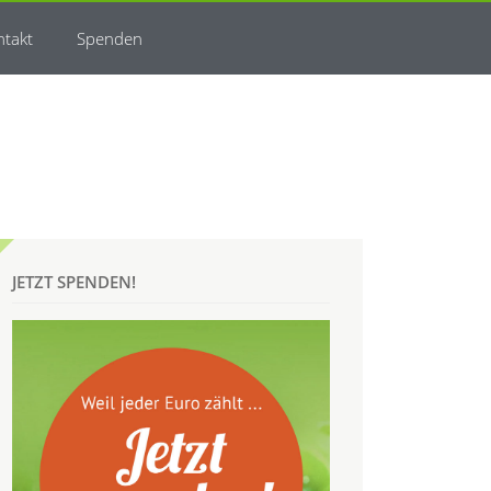
ntakt
Spenden
JETZT SPENDEN!