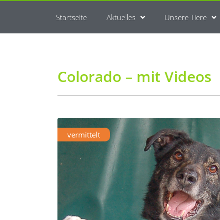
Startseite
Aktuelles
Unsere Tiere
Colorado – mit Videos
vermittelt