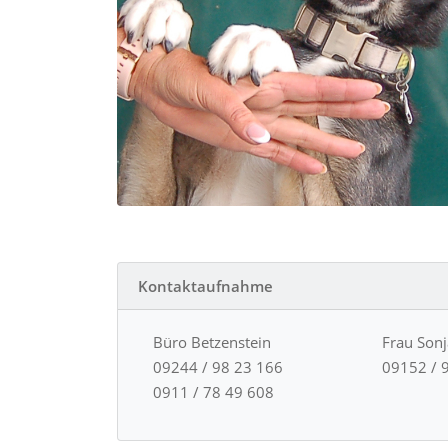
Kontaktaufnahme
Büro Betzenstein
Frau Son
09244 / 98 23 166
09152 / 
0911 / 78 49 608