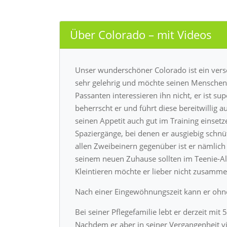
Über Colorado – mit Videos
Unser wunderschöner Colorado ist ein vers
sehr gelehrig und möchte seinen Menschen 
Passanten interessieren ihn nicht, er ist 
beherrscht er und führt diese bereitwillig aus
seinen Appetit auch gut im Training einsetz
Spaziergänge, bei denen er ausgiebig schnüf
allen Zweibeinern gegenüber ist er nämlich
seinem neuen Zuhause sollten im Teenie-Alt
Kleintieren möchte er lieber nicht zusamm
Nach einer Eingewöhnungszeit kann er ohne
Bei seiner Pflegefamilie lebt er derzeit mit
Nachdem er aber in seiner Vergangenheit vi