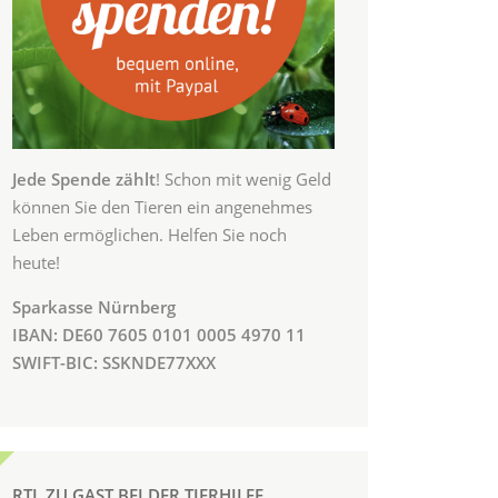
Jede Spende zählt
! Schon mit wenig Geld
können Sie den Tieren ein angenehmes
Leben ermöglichen. Helfen Sie noch
heute!
Sparkasse Nürnberg
IBAN: DE60 7605 0101 0005 4970 11
SWIFT-BIC: SSKNDE77XXX
RTL ZU GAST BEI DER TIERHILFE