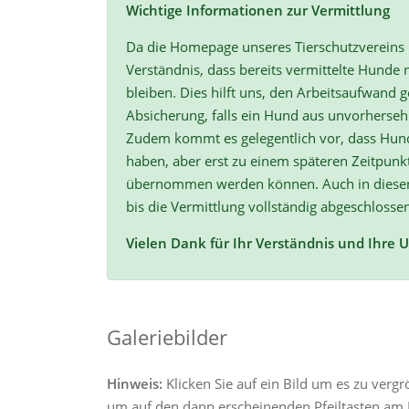
Wichtige Informationen zur Vermittlung
Da die Homepage unseres Tierschutzvereins r
Verständnis, dass bereits vermittelte Hunde n
bleiben. Dies hilft uns, den Arbeitsaufwand ge
Absicherung, falls ein Hund aus unvorherse
Zudem kommt es gelegentlich vor, dass Hun
haben, aber erst zu einem späteren Zeitpunk
übernommen werden können. Auch in diesen F
bis die Vermittlung vollständig abgeschlossen
Vielen Dank für Ihr Verständnis und Ihre 
Galeriebilder
Hinweis:
Klicken Sie auf ein Bild um es zu verg
um auf den dann erscheinenden Pfeiltasten am R