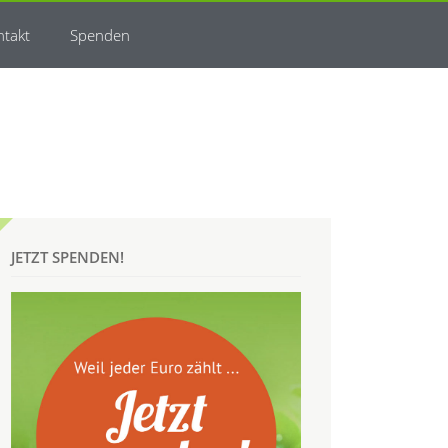
ntakt
Spenden
JETZT SPENDEN!