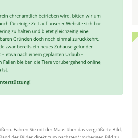
ein ehrenamtlich betrieben wird, bitten wir um
och für einige Zeit auf unserer Website sichtbar
ring zu halten und bietet gleichzeitig eine
hbaren Gründen doch noch einmal zurückkehrt.
de zwar bereits ein neues Zuhause gefunden
t – etwa nach einem geplanten Urlaub –
ällen bleiben die Tiere vorübergehend online,
 ist.
Unterstützung!
rößern. Fahren Sie mit der Maus über das vergrößerte Bild,
and des Bildes direkt zum nächsten/ vorherigen Bild zu