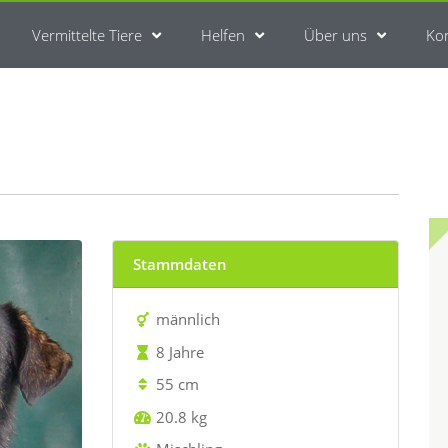
Vermittelte Tiere
Helfen
Über uns
Ko
Stammdaten
männlich
8 Jahre
55 cm
20.8 kg