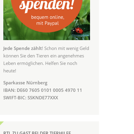
Jede Spende zählt
! Schon mit wenig Geld
können Sie den Tieren ein angenehmes
Leben ermöglichen. Helfen Sie noch
heute!
Sparkasse Nürnberg
IBAN: DE60 7605 0101 0005 4970 11
SWIFT-BIC: SSKNDE77XXX
RTL ZU GAST BEI DER TIERHILFE