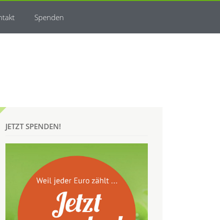
ntakt
Spenden
JETZT SPENDEN!