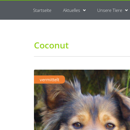
Startseite
Aktuelles
Unsere Tiere
Coconut
vermittelt