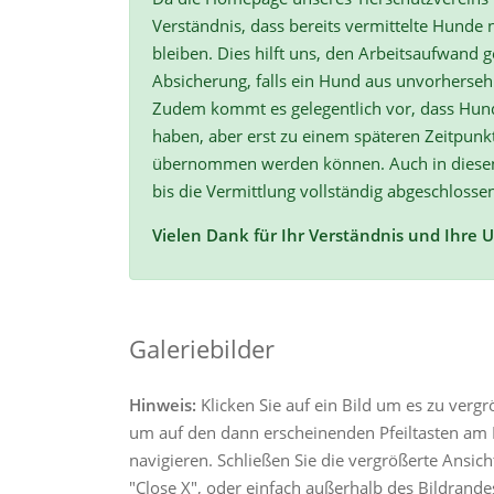
Verständnis, dass bereits vermittelte Hunde n
bleiben. Dies hilft uns, den Arbeitsaufwand ge
Absicherung, falls ein Hund aus unvorherse
Zudem kommt es gelegentlich vor, dass Hun
haben, aber erst zu einem späteren Zeitpunk
übernommen werden können. Auch in diesen F
bis die Vermittlung vollständig abgeschlossen
Vielen Dank für Ihr Verständnis und Ihre 
Galeriebilder
Hinweis:
Klicken Sie auf ein Bild um es zu verg
um auf den dann erscheinenden Pfeiltasten am R
navigieren. Schließen Sie die vergrößerte Ansic
"Close X", oder einfach außerhalb des Bildrandes