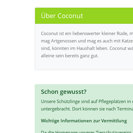
Über Coconut
Coconut ist ein liebenswerter kleiner Rüde,
mag Artgenossen und mag es auch mit Katzen z
sind, könnten im Haushalt leben. Coconut wär
alleine sein bereits ganz gut.
Schon gewusst?
Unsere Schützlinge sind auf Pflegeplätzen in
untergebracht. Dort können sie nach Termin
Wichtige Informationen zur Vermittlung
Da die Homepage unseres Tierschutzvereins r