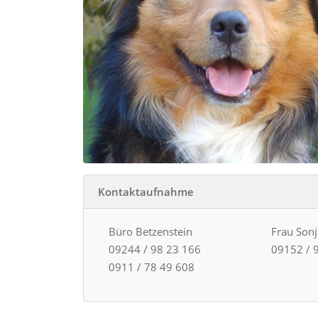
Kontaktaufnahme
Büro Betzenstein
Frau Son
09244 / 98 23 166
09152 / 
0911 / 78 49 608