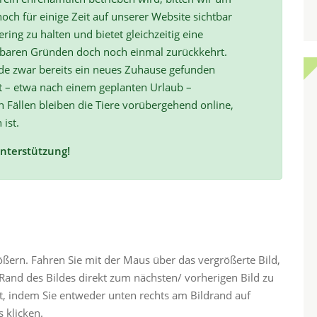
och für einige Zeit auf unserer Website sichtbar
ring zu halten und bietet gleichzeitig eine
hbaren Gründen doch noch einmal zurückkehrt.
de zwar bereits ein neues Zuhause gefunden
t – etwa nach einem geplanten Urlaub –
ällen bleiben die Tiere vorübergehend online,
 ist.
Unterstützung!
rößern. Fahren Sie mit der Maus über das vergrößerte Bild,
and des Bildes direkt zum nächsten/ vorherigen Bild zu
ht, indem Sie entweder unten rechts am Bildrand auf
 klicken.