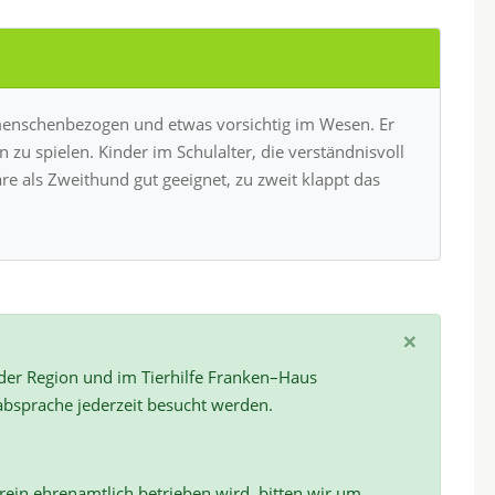
 menschenbezogen und etwas vorsichtig im Wesen. Er
u spielen. Kinder im Schulalter, die verständnisvoll
e als Zweithund gut geeignet, zu zweit klappt das
×
 der Region und im Tierhilfe Franken–Haus
absprache jederzeit besucht werden.
ein ehrenamtlich betrieben wird, bitten wir um