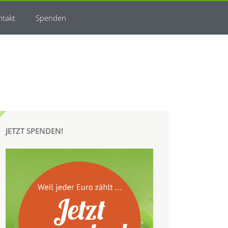
ntakt
Spenden
JETZT SPENDEN!