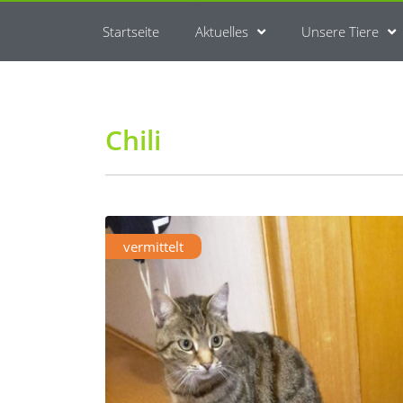
Startseite
Aktuelles
Unsere Tiere
Chili
vermittelt