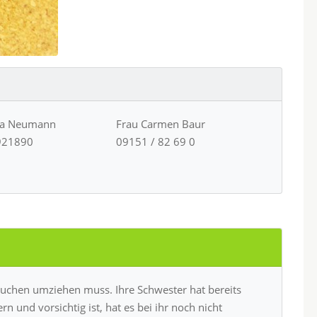
ja Neumann
Frau Carmen Baur
921890
09151 / 82 69 0
Frauchen umziehen muss. Ihre Schwester hat bereits
n und vorsichtig ist, hat es bei ihr noch nicht