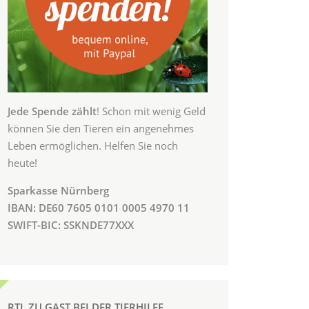
Jede Spende zählt
! Schon mit wenig Geld
können Sie den Tieren ein angenehmes
Leben ermöglichen. Helfen Sie noch
heute!
Sparkasse Nürnberg
IBAN: DE60 7605 0101 0005 4970 11
SWIFT-BIC: SSKNDE77XXX
RTL ZU GAST BEI DER TIERHILFE