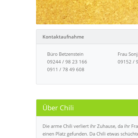
Kontaktaufnahme
Büro Betzenstein
Frau Son
09244 / 98 23 166
09152 / 
0911 / 78 49 608
Über Chili
Die arme Chili verliert ihr Zuhause, da ihr 
einen Platz gefunden. Da Chili etwas schüchter