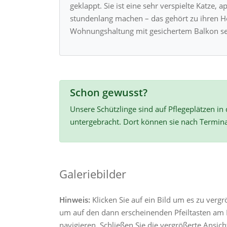
geklappt. Sie ist eine sehr verspielte Katze,
stundenlang machen – das gehört zu ihren Hob
Wohnungshaltung mit gesichertem Balkon se
Schon gewusst?
Unsere Schützlinge sind auf Pflegeplätzen in
untergebracht. Dort können sie nach Termin
Galeriebilder
Hinweis:
Klicken Sie auf ein Bild um es zu verg
um auf den dann erscheinenden Pfeiltasten am R
navigieren. Schließen Sie die vergrößerte Ansic