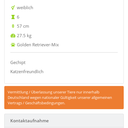
weiblich
6
57 cm
27.5 kg
Golden Retriever-Mix
Gechipt
Katzenfreundlich
Vermittlung / Überlassung unserer Tiere nur innerhalb
Deutschland wegen nationaler Gültigkeit unserer allgemeinen
Vertrags / Geschäftsbedingungen.
Kontaktaufnahme