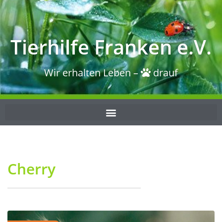
Tierhilfe Franken e.V.
Wir erhalten Leben –
drauf
Cherry