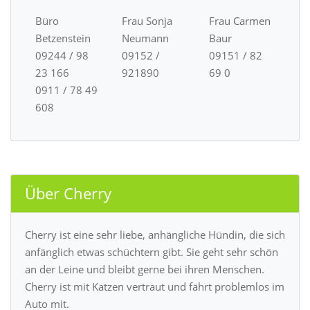
Büro
Frau Sonja
Frau Carmen
Betzenstein
Neumann
Baur
09244 / 98
09152 /
09151 / 82
23 166
921890
69 0
0911 / 78 49
608
Über Cherry
Cherry ist eine sehr liebe, anhängliche Hündin, die sich
anfänglich etwas schüchtern gibt. Sie geht sehr schön
an der Leine und bleibt gerne bei ihren Menschen.
Cherry ist mit Katzen vertraut und fährt problemlos im
Auto mit.