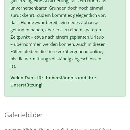
gleichzeitig eine Absicherung, falls ein Hund aus
unvorhersehbaren Gründen doch noch einmal
zurückkehrt. Zudem kommt es gelegentlich vor,
dass Hunde zwar bereits ein neues Zuhause
gefunden haben, aber erst zu einem späteren
Zeitpunkt – etwa nach einem geplanten Urlaub
– übernommen werden können. Auch in diesen
Fällen bleiben die Tiere vorübergehend online,
bis die Vermittlung vollständig abgeschlossen
ist.
Vielen Dank für Ihr Verständnis und Ihre
Unterstützung!
Galeriebilder
Hinweis:
Klicken Sie auf ein Bild um es zu vergrößern.