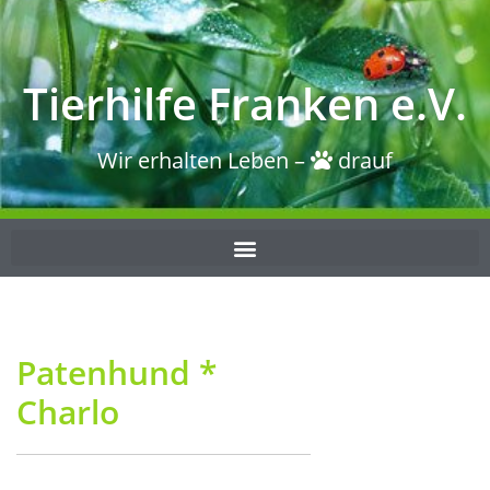
Tierhilfe Franken e.V.
Wir erhalten Leben –
drauf
Patenhund *
Charlo