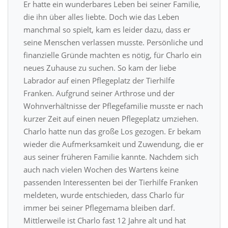
Er hatte ein wunderbares Leben bei seiner Familie,
die ihn über alles liebte. Doch wie das Leben
manchmal so spielt, kam es leider dazu, dass er
seine Menschen verlassen musste. Persönliche und
finanzielle Gründe machten es nötig, für Charlo ein
neues Zuhause zu suchen. So kam der liebe
Labrador auf einen Pflegeplatz der Tierhilfe
Franken. Aufgrund seiner Arthrose und der
Wohnverhältnisse der Pflegefamilie musste er nach
kurzer Zeit auf einen neuen Pflegeplatz umziehen.
Charlo hatte nun das große Los gezogen. Er bekam
wieder die Aufmerksamkeit und Zuwendung, die er
aus seiner früheren Familie kannte. Nachdem sich
auch nach vielen Wochen des Wartens keine
passenden Interessenten bei der Tierhilfe Franken
meldeten, wurde entschieden, dass Charlo für
immer bei seiner Pflegemama bleiben darf.
Mittlerweile ist Charlo fast 12 Jahre alt und hat