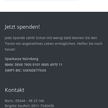
Jetzt spenden!
Jede Spende zählt! Schon mit wenig Geld können Sie den
Tieren ein angenehmes Leben ermöglichen. Helfen Sie noch
heute!
Sparkasse Nürnberg
IBAN: DE60 7605 0101 0005 4970 11
SWIFT-BIC: SSKNDE77XXX
Kontakt
Büro.: 09244 – 98 23 166
Brigitte Seufert: 0911-7540438