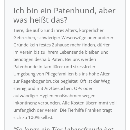
Ich bin ein Patenhund, aber
was heißt das?
Tiere, die auf Grund ihres Alters, körperlicher
Gebrechen, schwieriger Wesenszüge oder anderer
Gründe kein festes Zuhause mehr finden, dürfen
im Verein bis zu ihrem Lebensende bleiben und
benötigen deshalb Paten. Bei uns werden
Patenhunde in familiärer und stressfreier
Umgebung von Pflegefamilien bis ins hohe Alter
zur Regenbogenbrücke begleitet. Oft ist der Weg
steinig und mit Arztbesuchen, OPs oder
aufwändiger Hygienemaßnahmen wegen
Inkontinenz verbunden. Alle Kosten übernimmt voll
umfänglich der Verein. Die Tierhilfe Franken trägt
sich zu 100% selbst.
“So lange ein Tier Lebensfreude hat