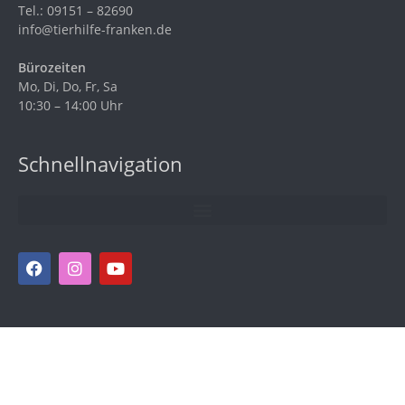
Tel.: 09151 – 82690
info@tierhilfe-franken.de
Bürozeiten
Mo, Di, Do, Fr, Sa
10:30 – 14:00 Uhr
Schnellnavigation