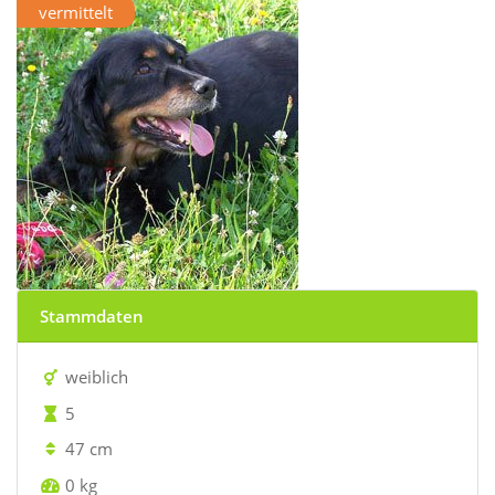
vermittelt
Stammdaten
weiblich
5
47 cm
0 kg