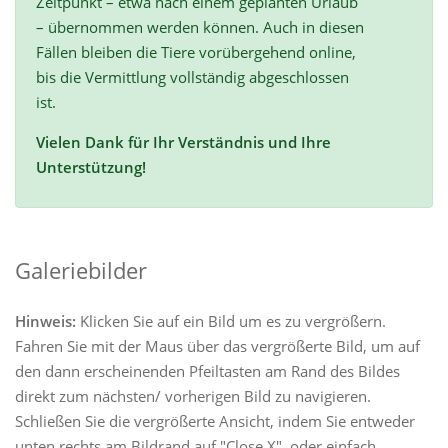
Zeitpunkt – etwa nach einem geplanten Urlaub
– übernommen werden können. Auch in diesen
Fällen bleiben die Tiere vorübergehend online,
bis die Vermittlung vollständig abgeschlossen
ist.
Vielen Dank für Ihr Verständnis und Ihre
Unterstützung!
Galeriebilder
Hinweis:
Klicken Sie auf ein Bild um es zu vergrößern.
Fahren Sie mit der Maus über das vergrößerte Bild, um auf
den dann erscheinenden Pfeiltasten am Rand des Bildes
direkt zum nächsten/ vorherigen Bild zu navigieren.
Schließen Sie die vergrößerte Ansicht, indem Sie entweder
unten rechts am Bildrand auf "Close X", oder einfach