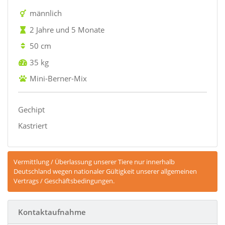
männlich
2 Jahre und 5 Monate
50 cm
35 kg
Mini-Berner-Mix
Gechipt
Kastriert
Vermittlung / Überlassung unserer Tiere nur innerhalb
Deutschland wegen nationaler Gültigkeit unserer allgemeinen
Vertrags / Geschäftsbedingungen.
Kontaktaufnahme