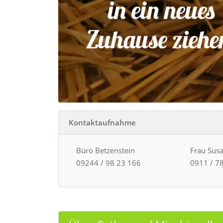
Kontaktaufnahme
Büro Betzenstein
Frau Sus
09244 / 98 23 166
0911 / 7