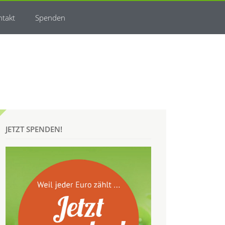
ntakt
Spenden
JETZT SPENDEN!