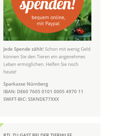
Jede Spende zählt
! Schon mit wenig Geld
können Sie den Tieren ein angenehmes
Leben ermöglichen. Helfen Sie noch
heute!
Sparkasse Nürnberg
IBAN: DE60 7605 0101 0005 4970 11
SWIFT-BIC: SSKNDE77XXX
RTL ZU GAST BEI DER TIERHILFE