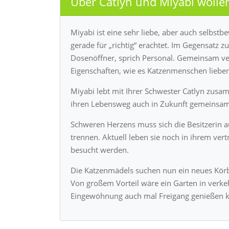
Über Catlyn und Miyabi woll
Miyabi ist eine sehr liebe, aber auch selbstb
gerade für „richtig“ erachtet. Im Gegensatz zu
Dosenöffner, sprich Personal. Gemeinsam ver
Eigenschaften, wie es Katzenmenschen lieben
Miyabi lebt mit Ihrer Schwester Catlyn zus
ihren Lebensweg auch in Zukunft gemeinsam
Schweren Herzens muss sich die Besitzerin
trennen. Aktuell leben sie noch in ihrem ve
besucht werden.
Die Katzenmädels suchen nun ein neues Körb
Von großem Vorteil wäre ein Garten in verke
Eingewöhnung auch mal Freigang genießen 