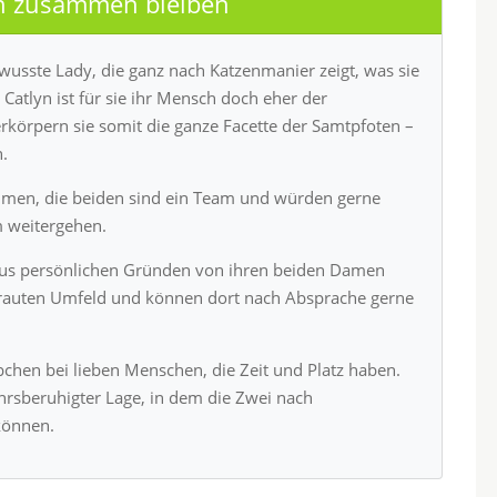
en zusammen bleiben
ewusste Lady, die ganz nach Katzenmanier zeigt, was sie
 Catlyn ist für sie ihr Mensch doch eher der
körpern sie somit die ganze Facette der Samtpfoten –
.
ammen, die beiden sind ein Team und würden gerne
 weitergehen.
 aus persönlichen Gründen von ihren beiden Damen
rtrauten Umfeld und können dort nach Absprache gerne
chen bei lieben Menschen, die Zeit und Platz haben.
hrsberuhigter Lage, in dem die Zwei nach
können.