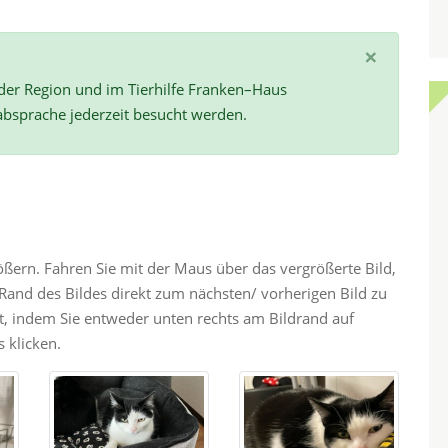
×
 der Region und im Tierhilfe Franken–Haus
absprache jederzeit besucht werden.
rößern. Fahren Sie mit der Maus über das vergrößerte Bild,
and des Bildes direkt zum nächsten/ vorherigen Bild zu
ht, indem Sie entweder unten rechts am Bildrand auf
 klicken.