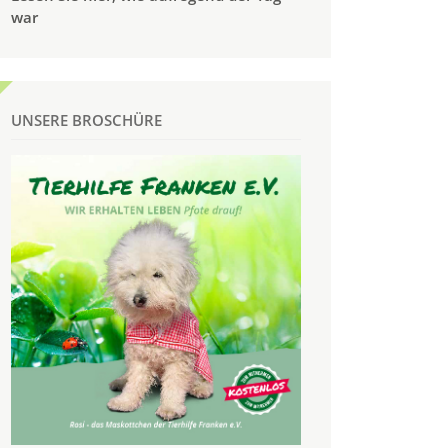
war
UNSERE BROSCHÜRE