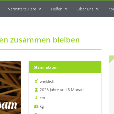
Vermittelte Tiere
Helfen
Über uns
Ko
len zusammen bleiben
Stammdaten
weiblich
2026 Jahre und 8 Monate
cm
kg