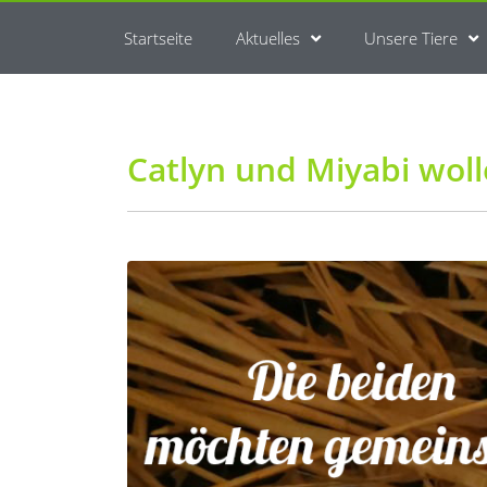
Startseite
Aktuelles
Unsere Tiere
Catlyn und Miyabi wol