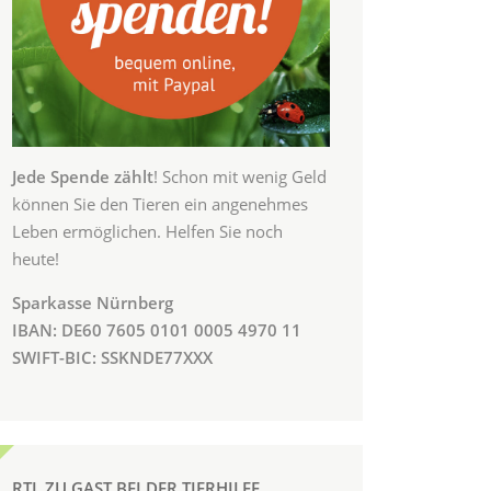
Jede Spende zählt
! Schon mit wenig Geld
können Sie den Tieren ein angenehmes
Leben ermöglichen. Helfen Sie noch
heute!
Sparkasse Nürnberg
IBAN: DE60 7605 0101 0005 4970 11
SWIFT-BIC: SSKNDE77XXX
RTL ZU GAST BEI DER TIERHILFE