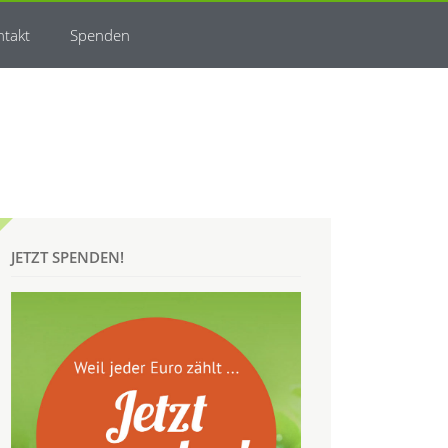
ntakt
Spenden
JETZT SPENDEN!