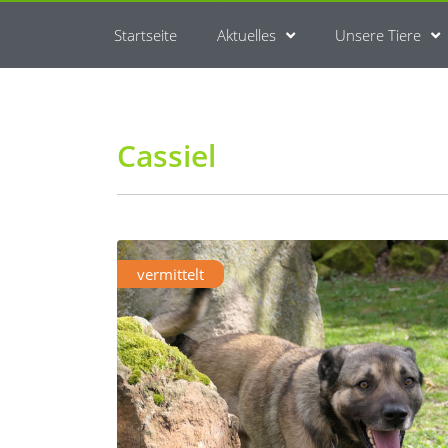
Startseite
Aktuelles
Unsere Tiere
Cassiel
vermittelt