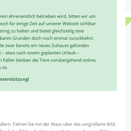
ein ehrenamtlich betrieben wird, bitten wir um
och für einige Zeit auf unserer Website sichtbar
ring zu halten und bietet gleichzeitig eine
hbaren Gründen doch noch einmal zurückkehrt.
de zwar bereits ein neues Zuhause gefunden
t – etwa nach einem geplanten Urlaub –
ällen bleiben die Tiere vorübergehend online,
 ist.
Unterstützung!
rößern. Fahren Sie mit der Maus über das vergrößerte Bild,