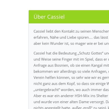
Über Cassiel
Cassiel liebt den Kontakt zu seinen Menschen!
erfahren, Nähe und Liebe spüren…. das lässt 
aber kein Wunder ist, so mager wie er bei u
Cassiel hat die Bedeutung „Schutz Gottes“ un
und Weise seine Finger mit im Spiel, dass e
Anfrage aus Bosnien, ob sie einen Kangal m
bekommen wir allerdings so viele Anfragen, 
Verein helfen können, so sehr wie wir es ger
nicht ganz aus dem Kopf, so dass sie einige
„untergebracht“ worden, wo auch immer das i
Aber es war ein anderer HSH-Mix ins Shelter 
und wurde von einer alten Dame versorgt. Da
nichts angestellt hatte, außer„groß“ zu sein)