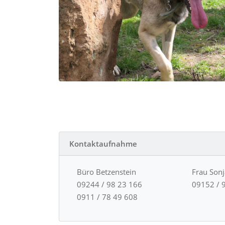
Kontaktaufnahme
Büro Betzenstein
Frau Son
09244 / 98 23 166
09152 / 
0911 / 78 49 608