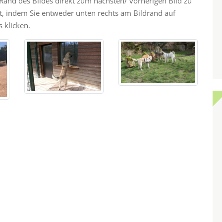
and des Bildes direkt zum nächsten/ vorherigen Bild zu
ht, indem Sie entweder unten rechts am Bildrand auf
 klicken.