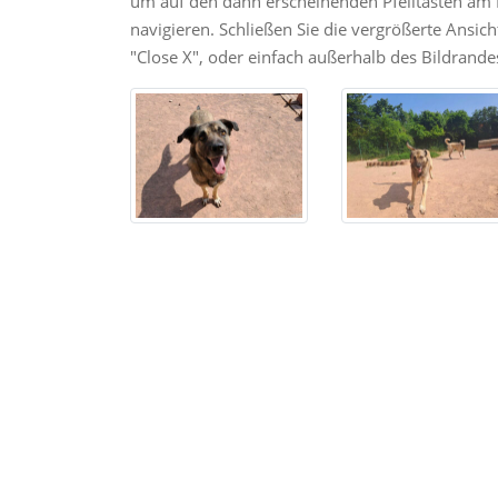
um auf den dann erscheinenden Pfeiltasten am R
navigieren. Schließen Sie die vergrößerte Ansic
"Close X", oder einfach außerhalb des Bildrandes