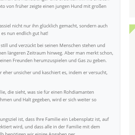
to von früher zeigte einen jungen Hund mit großen
siel nicht nur ihn glücklich gemacht, sondern auch
 es nun endlich gut hat!
r still und verzückt bei seinen Menschen stehen und
nen längeren Zeitraum hinweg. Aber man merkt schon,
it seinen Freunden herumzuspielen und Gas zu geben.
r eher unsicher und kaschiert es, indem er versucht,
ie, die sieht, was sie für einen Rohdiamanten
ahmen und Halt gegeben, wird er sich weiter so
gsziel ist, dass Ihre Familie ein Lebensplatz ist, auf
tiert wird, und dass alle in der Familie mit dem
alb benötigen wir einige Angaben per