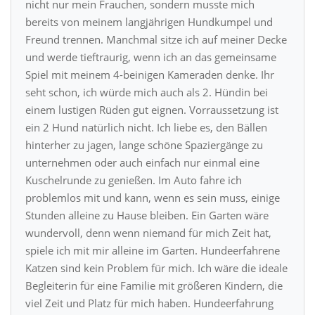
nicht nur mein Frauchen, sondern musste mich
bereits von meinem langjährigen Hundkumpel und
Freund trennen. Manchmal sitze ich auf meiner Decke
und werde tieftraurig, wenn ich an das gemeinsame
Spiel mit meinem 4-beinigen Kameraden denke. Ihr
seht schon, ich würde mich auch als 2. Hündin bei
einem lustigen Rüden gut eignen. Vorraussetzung ist
ein 2 Hund natürlich nicht. Ich liebe es, den Bällen
hinterher zu jagen, lange schöne Spaziergänge zu
unternehmen oder auch einfach nur einmal eine
Kuschelrunde zu genießen. Im Auto fahre ich
problemlos mit und kann, wenn es sein muss, einige
Stunden alleine zu Hause bleiben. Ein Garten wäre
wundervoll, denn wenn niemand für mich Zeit hat,
spiele ich mit mir alleine im Garten. Hundeerfahrene
Katzen sind kein Problem für mich. Ich wäre die ideale
Begleiterin für eine Familie mit größeren Kindern, die
viel Zeit und Platz für mich haben. Hundeerfahrung