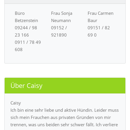
Büro
Frau Sonja
Frau Carmen
Betzenstein
Neumann
Baur
09244 / 98
09152 /
09151 / 82
23 166
921890
69 0
0911 / 78 49
608
Über Caisy
Caisy
Ich bin eine sehr liebe und aktive Hündin. Leider muss
sich mein Frauchen aus privaten Gründen von mir
trennen, was uns beiden sehr schwer fällt. Ich verliere