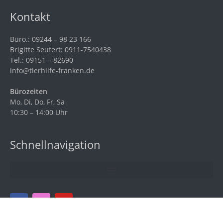
Kontakt
Büro.: 09244 – 98 23 166
Brigitte Seufert: 0911-7540438
Tel.: 09151 – 82690
info@tierhilfe-franken.de
Bürozeiten
Mo, Di, Do, Fr, Sa
10:30 – 14:00 Uhr
Schnellnavigation