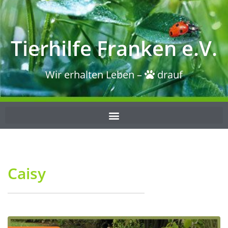
Tierhilfe Franken e.V.
Wir erhalten Leben –
drauf
Caisy