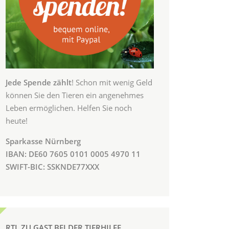
Jede Spende zählt
! Schon mit wenig Geld
können Sie den Tieren ein angenehmes
Leben ermöglichen. Helfen Sie noch
heute!
Sparkasse Nürnberg
IBAN: DE60 7605 0101 0005 4970 11
SWIFT-BIC: SSKNDE77XXX
RTL ZU GAST BEI DER TIERHILFE