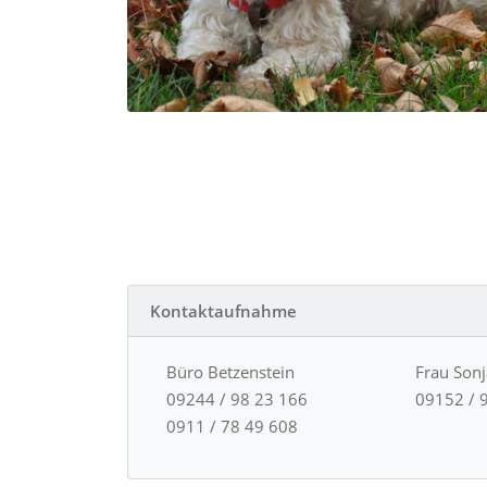
Kontaktaufnahme
Büro Betzenstein
Frau Son
09244 / 98 23 166
09152 / 
0911 / 78 49 608