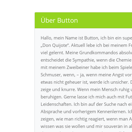
Über Button
Hallo, mein Name ist Button, ich bin ein su
„Don Quijote“. Aktuell lebe ich bei meinem F
viel gelernt. Meine Grundkommandos absolv
entscheidet die Sympathie, wenn die Chemie 
mit meinem Zweibeiner habe ich beim Spielen 
Schmuser, wenn, – ja, wenn meine Angst vor
etwas nicht geheuer ist, werde ich unsicher.
zeige und knurre. Wenn mein Mensch ruhig un
beruhigen. Gerne lasse ich mich auch mit Fu
Leidenschaften. Ich bin auf der Suche nach 
Absprache und vorherigem Kennenlernen. Ic
zeigen, wie man richtig reagiert, wenn man A
wissen was sie wollen und mir souverän in al