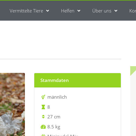
Vermittelte Tiere
Helfen
Über uns
Ko
Stammdaten
männlich
8
27 cm
8.5 kg