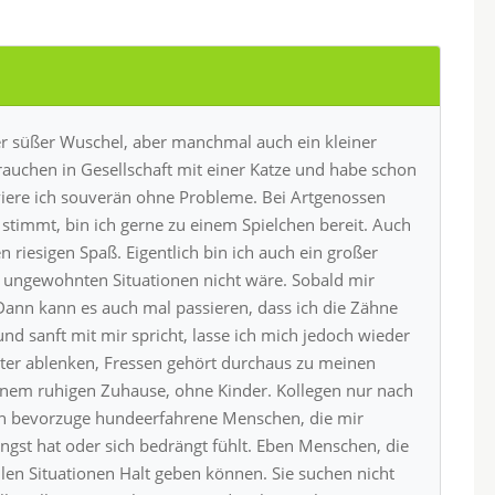
per süßer Wuschel, aber manchmal auch ein kleiner
rauchen in Gesellschaft mit einer Katze und habe schon
iere ich souverän ohne Probleme. Bei Artgenossen
stimmt, bin ich gerne zu einem Spielchen bereit. Auch
riesigen Spaß. Eigentlich bin ich auch ein großer
 ungewohnten Situationen nicht wäre. Sobald mir
 Dann kann es auch mal passieren, dass ich die Zähne
d sanft mit mir spricht, lasse ich mich jedoch wieder
tter ablenken, Fressen gehört durchaus zu meinen
einem ruhigen Zuhause, ohne Kinder. Kollegen nur nach
h bevorzuge hundeerfahrene Menschen, die mir
ngst hat oder sich bedrängt fühlt. Eben Menschen, die
len Situationen Halt geben können. Sie suchen nicht