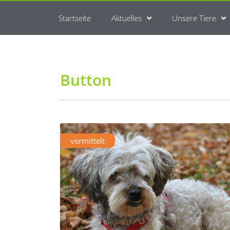
Startseite
Aktuelles
Unsere Tiere
Button
vermittelt