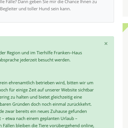
alle Fälle? Dann geben Sie mir die Chance Ihnen zu
Begleiter und toller Hund sein kann.
×
 der Region und im Tierhilfe Franken–Haus
absprache jederzeit besucht werden.
ein ehrenamtlich betrieben wird, bitten wir um
och für einige Zeit auf unserer Website sichtbar
ring zu halten und bietet gleichzeitig eine
hbaren Gründen doch noch einmal zurückkehrt.
de zwar bereits ein neues Zuhause gefunden
t – etwa nach einem geplanten Urlaub –
ällen bleiben die Tiere vorübergehend online,