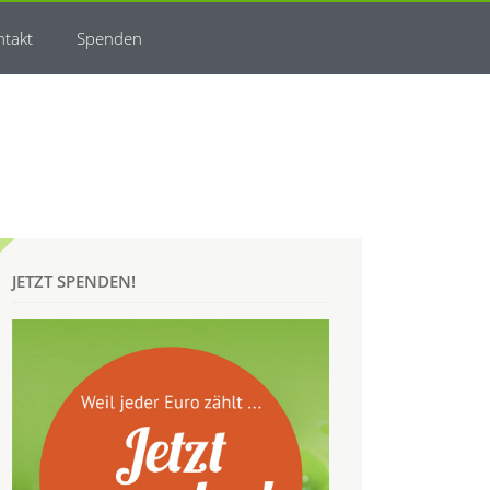
ntakt
Spenden
JETZT SPENDEN!