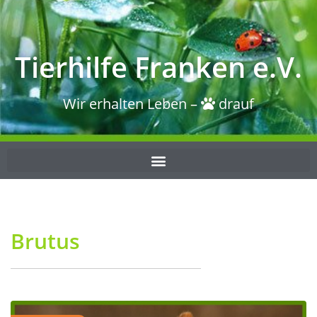
Tierhilfe Franken e.V.
Wir erhalten Leben –
drauf
Brutus