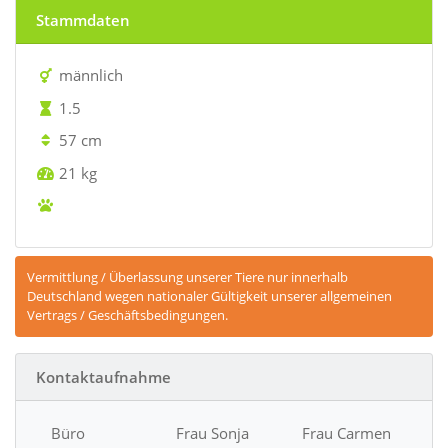
Stammdaten
männlich
1.5
57 cm
21 kg
Vermittlung / Überlassung unserer Tiere nur innerhalb
Deutschland wegen nationaler Gültigkeit unserer allgemeinen
Vertrags / Geschäftsbedingungen.
Kontaktaufnahme
Büro
Frau Sonja
Frau Carmen