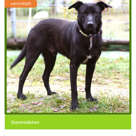
vermittelt
Stammdaten