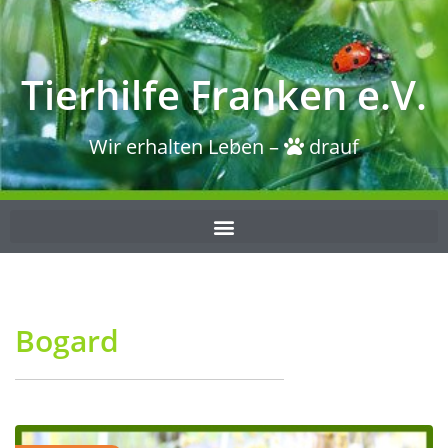
Tierhilfe Franken e.V.
Wir erhalten Leben –
drauf
Bogard