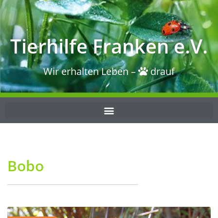
Tierhilfe Franken e.V.
Wir erhalten Leben –
drauf
Bobo