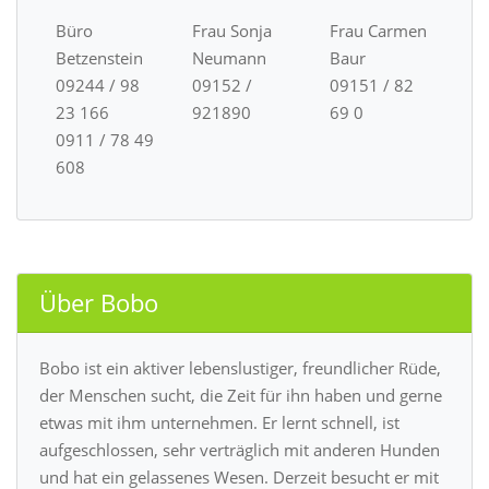
Büro
Frau Sonja
Frau Carmen
Betzenstein
Neumann
Baur
09244 / 98
09152 /
09151 / 82
23 166
921890
69 0
0911 / 78 49
608
Über Bobo
Bobo ist ein aktiver lebenslustiger, freundlicher Rüde,
der Menschen sucht, die Zeit für ihn haben und gerne
etwas mit ihm unternehmen. Er lernt schnell, ist
aufgeschlossen, sehr verträglich mit anderen Hunden
und hat ein gelassenes Wesen. Derzeit besucht er mit