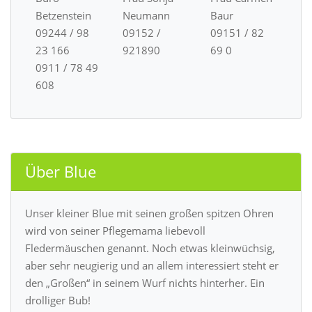
Betzenstein
Neumann
Baur
09244 / 98
09152 /
09151 / 82
23 166
921890
69 0
0911 / 78 49
608
Über Blue
Unser kleiner Blue mit seinen großen spitzen Ohren
wird von seiner Pflegemama liebevoll
Fledermäuschen genannt. Noch etwas kleinwüchsig,
aber sehr neugierig und an allem interessiert steht er
den „Großen“ in seinem Wurf nichts hinterher. Ein
drolliger Bub!