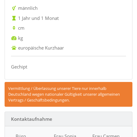
männlich
1 Jahr und 1 Monat
cm
kg
europäische Kurzhaar
Gechipt
Vermittlung / Überlassung unserer Tiere nur innerhalb
Deutschland wegen nationaler Gültigkeit unserer allgemeinen
Vertrags / Geschäftsbedingungen.
Kontaktaufnahme
Büro
Frau Sonja
Frau Carmen