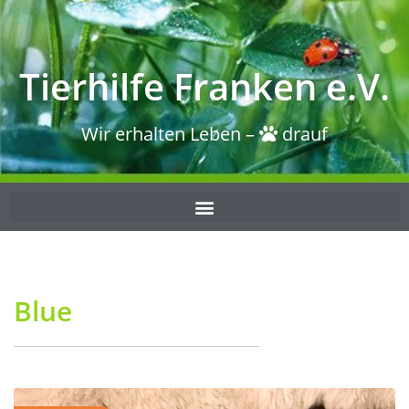
Tierhilfe Franken e.V.
Wir erhalten Leben –
drauf
Blue