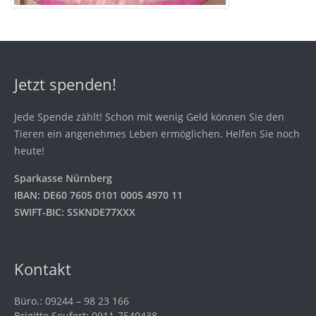
Jetzt spenden!
Jede Spende zählt! Schon mit wenig Geld können Sie den
Tieren ein angenehmes Leben ermöglichen. Helfen Sie noch
heute!
Sparkasse Nürnberg
IBAN: DE60 7605 0101 0005 4970 11
SWIFT-BIC: SSKNDE77XXX
Kontakt
Büro.: 09244 – 98 23 166
Brigitte Seufert: 0911-7540438