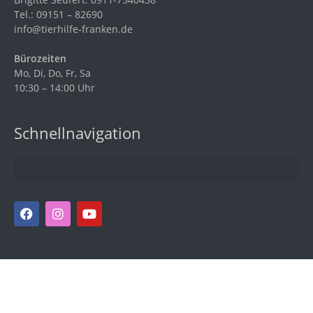
Tel.: 09151 – 82690
info@tierhilfe-franken.de
Bürozeiten
Mo, Di, Do, Fr, Sa
10:30 – 14:00 Uhr
Schnellnavigation