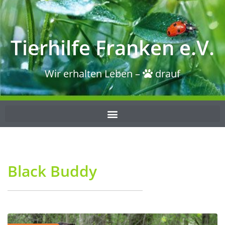
Tierhilfe Franken e.V.
Wir erhalten Leben –
drauf
Black Buddy