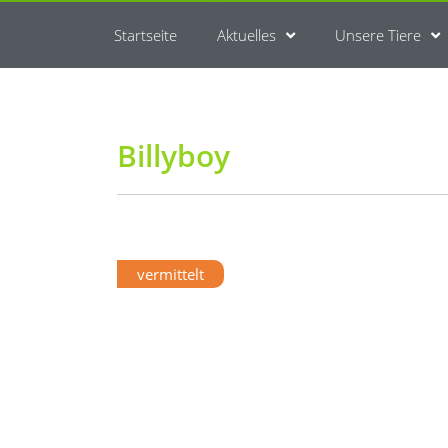
Startseite
Aktuelles
Unsere Tiere
Billyboy
vermittelt