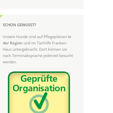
SCHON GEWUSST?
Unsere Hunde sind auf Pflegeplätzen
in
der Region
und im Tierhilfe Franken-
Haus untergebracht. Dort können sie
nach Terminabsprache jederzeit besucht
werden.