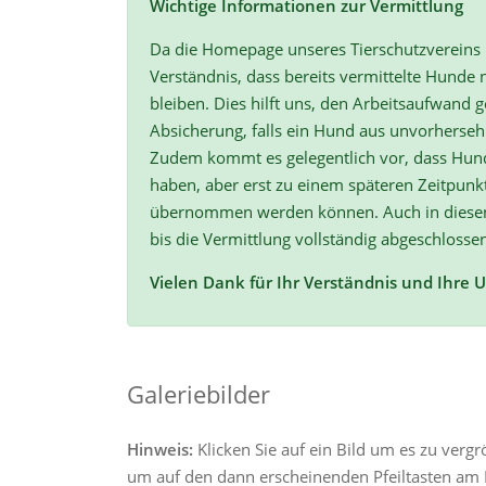
Wichtige Informationen zur Vermittlung
Da die Homepage unseres Tierschutzvereins r
Verständnis, dass bereits vermittelte Hunde n
bleiben. Dies hilft uns, den Arbeitsaufwand ge
Absicherung, falls ein Hund aus unvorherse
Zudem kommt es gelegentlich vor, dass Hun
haben, aber erst zu einem späteren Zeitpunk
übernommen werden können. Auch in diesen F
bis die Vermittlung vollständig abgeschlossen
Vielen Dank für Ihr Verständnis und Ihre 
Galeriebilder
Hinweis:
Klicken Sie auf ein Bild um es zu verg
um auf den dann erscheinenden Pfeiltasten am R