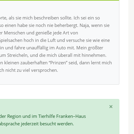
e, als sie mich beschreiben sollte. Ich sei ein so
 einen habe sie noch nie beherbergt. Naja, wenn sie
er Menschen und genieße jede Art von
Spielsachen hoch in die Luft und versuche sie wie eine
ein und fahre unauffällig im Auto mit. Mein größter
um Streicheln, und die mich überall mit hinnehmen.
n kleinen zauberhaften “Prinzen” seid, dann lernt mich
ch nicht zu viel versprochen.
×
 der Region und im Tierhilfe Franken–Haus
absprache jederzeit besucht werden.