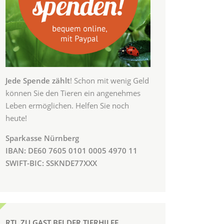
Jede Spende zählt
! Schon mit wenig Geld
können Sie den Tieren ein angenehmes
Leben ermöglichen. Helfen Sie noch
heute!
Sparkasse Nürnberg
IBAN: DE60 7605 0101 0005 4970 11
SWIFT-BIC: SSKNDE77XXX
RTL ZU GAST BEI DER TIERHILFE