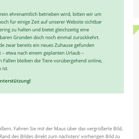
ein ehrenamtlich betrieben wird, bitten wir um
och für einige Zeit auf unserer Website sichtbar
ring zu halten und bietet gleichzeitig eine
hbaren Gründen doch noch einmal zurückkehrt.
de zwar bereits ein neues Zuhause gefunden
t – etwa nach einem geplanten Urlaub –
ällen bleiben die Tiere vorübergehend online,
 ist.
Unterstützung!
rößern. Fahren Sie mit der Maus über das vergrößerte Bild,
and des Bildes direkt zum nächsten/ vorherigen Bild zu