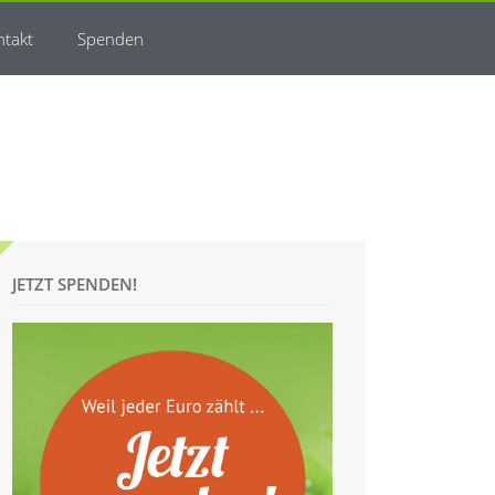
ntakt
Spenden
JETZT SPENDEN!