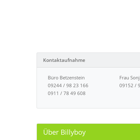
Kontaktaufnahme
Büro Betzenstein
Frau Son
09244 / 98 23 166
09152 / 
0911 / 78 49 608
Über Billyboy