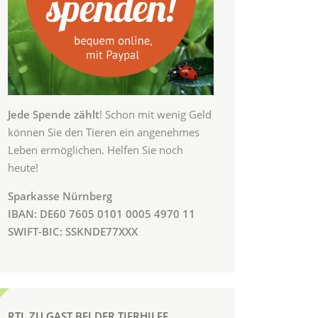
Jede Spende zählt
! Schon mit wenig Geld
können Sie den Tieren ein angenehmes
Leben ermöglichen. Helfen Sie noch
heute!
Sparkasse Nürnberg
IBAN: DE60 7605 0101 0005 4970 11
SWIFT-BIC: SSKNDE77XXX
RTL ZU GAST BEI DER TIERHILFE