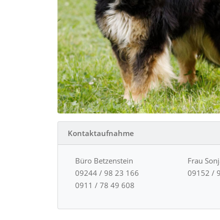
Kontaktaufnahme
Büro Betzenstein
Frau Son
09244 / 98 23 166
09152 / 
0911 / 78 49 608