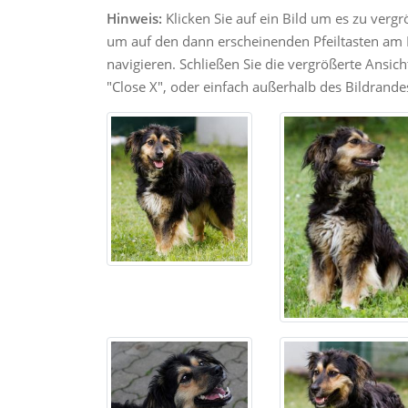
Hinweis:
Klicken Sie auf ein Bild um es zu verg
um auf den dann erscheinenden Pfeiltasten am R
navigieren. Schließen Sie die vergrößerte Ansic
"Close X", oder einfach außerhalb des Bildrandes