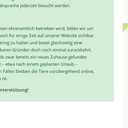
absprache jederzeit besucht werden.
ein ehrenamtlich betrieben wird, bitten wir um
och für einige Zeit auf unserer Website sichtbar
ring zu halten und bietet gleichzeitig eine
hbaren Gründen doch noch einmal zurückkehrt.
de zwar bereits ein neues Zuhause gefunden
t – etwa nach einem geplanten Urlaub –
ällen bleiben die Tiere vorübergehend online,
 ist.
Unterstützung!