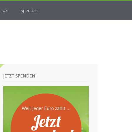
ntakt
Spenden
JETZT SPENDEN!