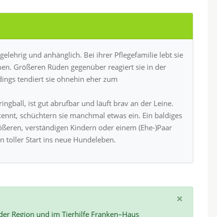
elehrig und anhänglich. Bei ihrer Pflegefamilie lebt sie
. Größeren Rüden gegenüber reagiert sie in der
ngs tendiert sie ohnehin eher zum
ingball, ist gut abrufbar und läuft brav an der Leine.
 kennt, schüchtern sie manchmal etwas ein. Ein baldiges
rößeren, verständigen Kindern oder einem (Ehe-)Paar
n toller Start ins neue Hundeleben.
×
 der Region und im Tierhilfe Franken–Haus