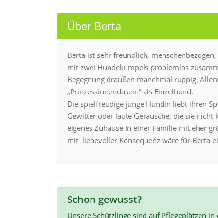
Über Berta
Berta ist sehr freundlich, menschenbezogen, g
mit zwei Hundekumpels problemlos zusammen
Begegnung draußen manchmal ruppig. Allerdi
„Prinzessinnendasein“ als Einzelhund.
Die spielfreudige junge Hündin liebt ihren Spr
Gewitter oder laute Geräusche, die sie nicht
eigenes Zuhause in einer Familie mit eher g
mit liebevoller Konsequenz wäre für Berta ei
Schon gewusst?
Unsere Schützlinge sind auf Pflegeplätzen in