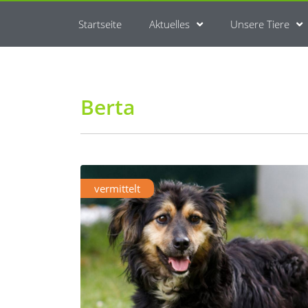
Startseite
Aktuelles
Unsere Tiere
Berta
vermittelt