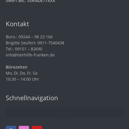
SWIFT-BIC: SSKNDE77XXX
Kontakt
Büro.: 09244 – 98 23 166
Brigitte Seufert: 0911-7540438
Tel.: 09151 – 82690
info@tierhilfe-franken.de
Bürozeiten
Mo, Di, Do, Fr, Sa
10:30 – 14:00 Uhr
Schnellnavigation