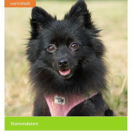
vermittelt
Stammdaten