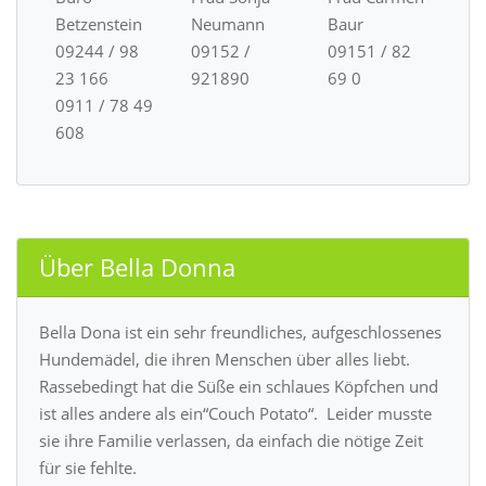
Betzenstein
Neumann
Baur
09244 / 98
09152 /
09151 / 82
23 166
921890
69 0
0911 / 78 49
608
Über Bella Donna
Bella Dona ist ein sehr freundliches, aufgeschlossenes
Hundemädel, die ihren Menschen über alles liebt.
Rassebedingt hat die Süße ein schlaues Köpfchen und
ist alles andere als ein“Couch Potato“. Leider musste
sie ihre Familie verlassen, da einfach die nötige Zeit
für sie fehlte.