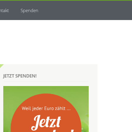
ntakt
Spenden
JETZT SPENDEN!