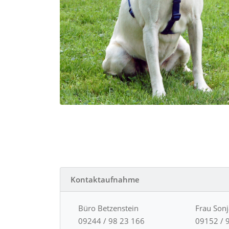
Kontaktaufnahme
Büro Betzenstein
Frau Son
09244 / 98 23 166
09152 / 