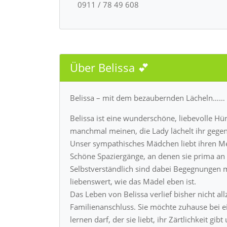
0911 / 78 49 608
Über Belissa 💕
Belissa – mit dem bezaubernden Lächeln……
Belissa ist eine wunderschöne, liebevolle 
manchmal meinen, die Lady lächelt ihr gegen
Unser sympathisches Mädchen liebt ihren M
Schöne Spaziergänge, an denen sie prima an d
Selbstverständlich sind dabei Begegnungen m
liebenswert, wie das Mädel eben ist.
Das Leben von Belissa verlief bisher nicht a
Familienanschluss. Sie möchte zuhause bei 
lernen darf, der sie liebt, ihr Zärtlichkeit gib