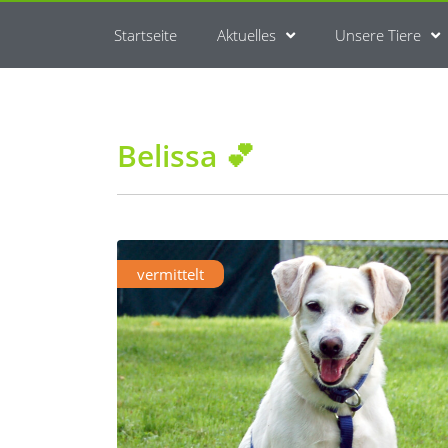
Startseite
Aktuelles
Unsere Tiere
Belissa 💕
vermittelt