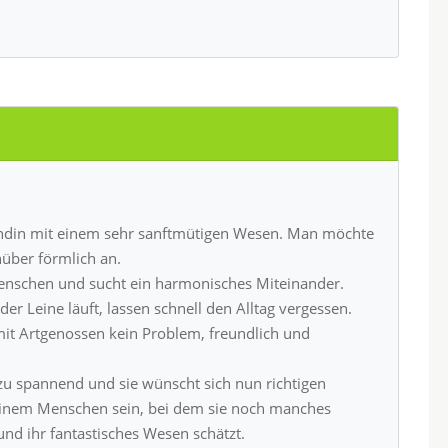
Hündin mit einem sehr sanftmütigen Wesen. Man möchte
über förmlich an.
enschen und sucht ein harmonisches Miteinander.
er Leine läuft, lassen schnell den Alltag vergessen.
it Artgenossen kein Problem, freundlich und
llzu spannend und sie wünscht sich nun richtigen
einem Menschen sein, bei dem sie noch manches
t und ihr fantastisches Wesen schätzt.