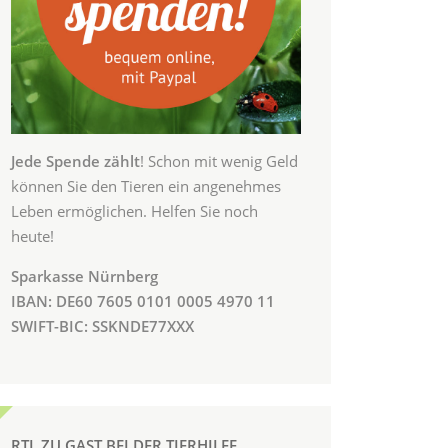
Jede Spende zählt
! Schon mit wenig Geld
können Sie den Tieren ein angenehmes
Leben ermöglichen. Helfen Sie noch
heute!
Sparkasse Nürnberg
IBAN: DE60 7605 0101 0005 4970 11
SWIFT-BIC: SSKNDE77XXX
RTL ZU GAST BEI DER TIERHILFE