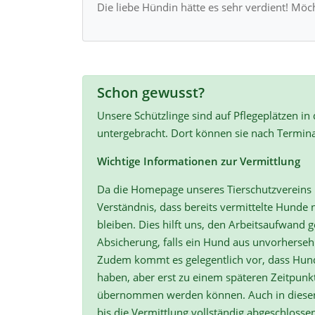
Die liebe Hündin hätte es sehr verdient! Möc
Schon gewusst?
Unsere Schützlinge sind auf Pflegeplätzen in
untergebracht. Dort können sie nach Termin
Wichtige Informationen zur Vermittlung
Da die Homepage unseres Tierschutzvereins r
Verständnis, dass bereits vermittelte Hunde n
bleiben. Dies hilft uns, den Arbeitsaufwand ge
Absicherung, falls ein Hund aus unvorherse
Zudem kommt es gelegentlich vor, dass Hun
haben, aber erst zu einem späteren Zeitpunk
übernommen werden können. Auch in diesen F
bis die Vermittlung vollständig abgeschlossen