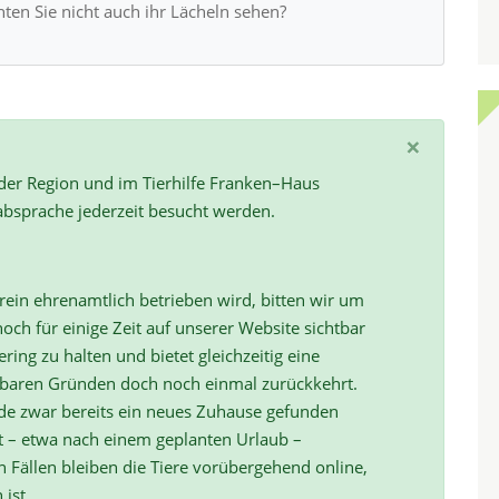
hten Sie nicht auch ihr Lächeln sehen?
×
 der Region und im Tierhilfe Franken–Haus
absprache jederzeit besucht werden.
ein ehrenamtlich betrieben wird, bitten wir um
och für einige Zeit auf unserer Website sichtbar
ring zu halten und bietet gleichzeitig eine
hbaren Gründen doch noch einmal zurückkehrt.
de zwar bereits ein neues Zuhause gefunden
t – etwa nach einem geplanten Urlaub –
ällen bleiben die Tiere vorübergehend online,
 ist.