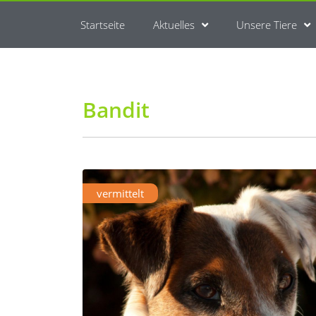
Startseite
Aktuelles
Unsere Tiere
Bandit
vermittelt