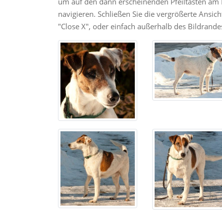
um auf den dann erscheinenden Pfeiltasten am R
navigieren. Schließen Sie die vergrößerte Ansic
"Close X", oder einfach außerhalb des Bildrandes