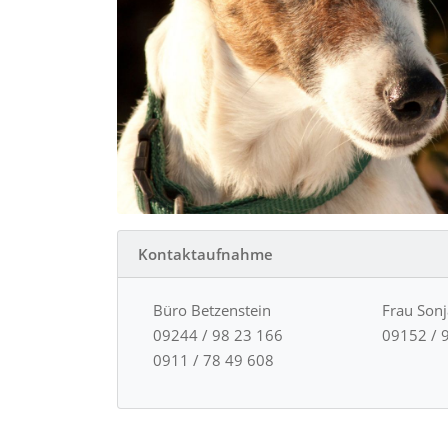
Kontaktaufnahme
Büro Betzenstein
Frau Son
09244 / 98 23 166
09152 / 
0911 / 78 49 608