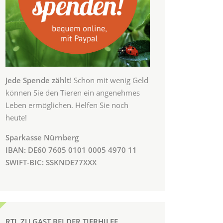
Jede Spende zählt
! Schon mit wenig Geld
können Sie den Tieren ein angenehmes
Leben ermöglichen. Helfen Sie noch
heute!
Sparkasse Nürnberg
IBAN: DE60 7605 0101 0005 4970 11
SWIFT-BIC: SSKNDE77XXX
RTL ZU GAST BEI DER TIERHILFE