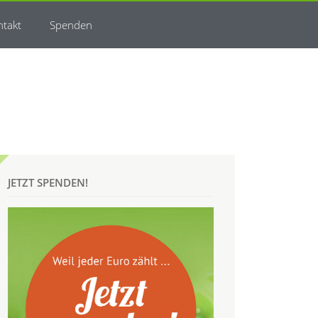
ntakt
Spenden
JETZT SPENDEN!