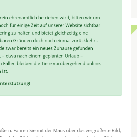
ein ehrenamtlich betrieben wird, bitten wir um
och für einige Zeit auf unserer Website sichtbar
ring zu halten und bietet gleichzeitig eine
hbaren Gründen doch noch einmal zurückkehrt.
de zwar bereits ein neues Zuhause gefunden
t – etwa nach einem geplanten Urlaub –
ällen bleiben die Tiere vorübergehend online,
 ist.
Unterstützung!
rößern. Fahren Sie mit der Maus über das vergrößerte Bild,