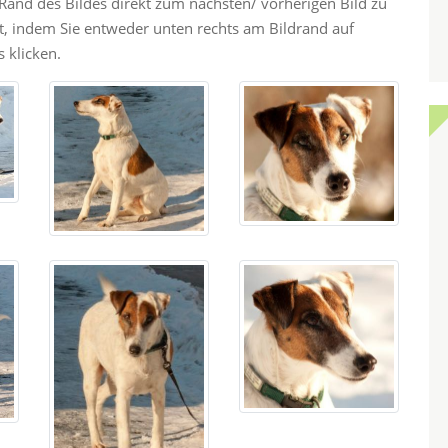
and des Bildes direkt zum nächsten/ vorherigen Bild zu
ht, indem Sie entweder unten rechts am Bildrand auf
 klicken.