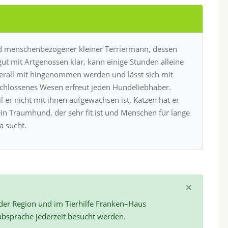
 und menschenbezogener kleiner Terriermann, dessen
gut mit Artgenossen klar, kann einige Stunden alleine
erall mit hingenommen werden und lässt sich mit
eschlossenes Wesen erfreut jeden Hundeliebhaber.
l er nicht mit ihnen aufgewachsen ist. Katzen hat er
ein Traumhund, der sehr fit ist und Menschen für lange
a sucht.
×
 der Region und im Tierhilfe Franken–Haus
absprache jederzeit besucht werden.