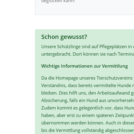
beglücken kann!
Schon gewusst?
Unsere Schützlinge sind auf Pflegeplätzen in
untergebracht. Dort können sie nach Termin
Wichtige Informationen zur Vermittlung
Da die Homepage unseres Tierschutzvereins r
Verständnis, dass bereits vermittelte Hunde n
bleiben. Dies hilft uns, den Arbeitsaufwand ge
Absicherung, falls ein Hund aus unvorherse
Zudem kommt es gelegentlich vor, dass Hun
haben, aber erst zu einem späteren Zeitpunk
übernommen werden können. Auch in diesen F
bis die Vermittlung vollständig abgeschlossen