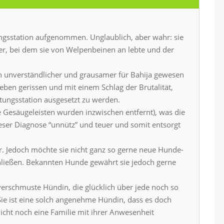
ngsstation aufgenommen. Unglaublich, aber wahr: sie
er, bei dem sie von Welpenbeinen an lebte und der
ch unverständlicher und grausamer für Bahija gewesen
eben gerissen und mit einem Schlag der Brutalität,
ötungsstation ausgesetzt zu werden.
Gesäugeleisten wurden inzwischen entfernt), was die
eser Diagnose “unnütz” und teuer und somit entsorgt
 Jedoch möchte sie nicht ganz so gerne neue Hunde-
ließen. Bekannten Hunde gewährt sie jedoch gerne
 verschmuste Hündin, die glücklich über jede noch so
ie ist eine solch angenehme Hündin, dass es doch
 nicht noch eine Familie mit ihrer Anwesenheit