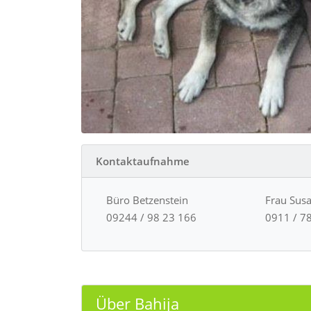
Kontaktaufnahme
Büro Betzenstein
Frau Sus
09244 / 98 23 166
0911 / 7
Über Bahija