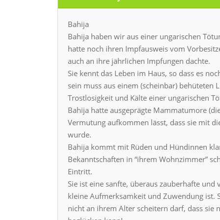
Bahija
Bahija haben wir aus einer ungarischen Tötu
hatte noch ihren Impfausweis vom Vorbesitz
auch an ihre jährlichen Impfungen dachte.
Sie kennt das Leben im Haus, so dass es no
sein muss aus einem (scheinbar) behüteten L
Trostlosigkeit und Kälte einer ungarischen T
Bahija hatte ausgeprägte Mammatumore (die 
Vermutung aufkommen lässt, dass sie mit di
wurde.
Bahija kommt mit Rüden und Hündinnen klar.
Bekanntschaften in “ihrem Wohnzimmer” sch
Eintritt.
Sie ist eine sanfte, überaus zauberhafte und
kleine Aufmerksamkeit und Zuwendung ist. S
nicht an ihrem Alter scheitern darf, dass sie