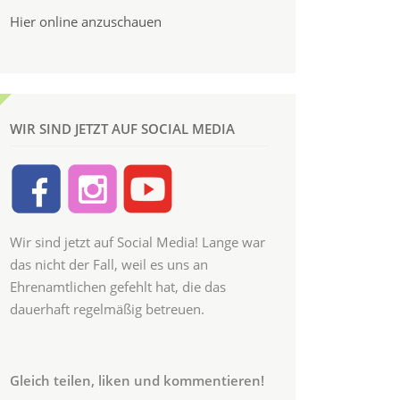
Hier online anzuschauen
WIR SIND JETZT AUF SOCIAL MEDIA
Wir sind jetzt auf Social Media! Lange war
das nicht der Fall, weil es uns an
Ehrenamtlichen gefehlt hat, die das
dauerhaft regelmäßig betreuen.
Gleich teilen, liken und kommentieren!