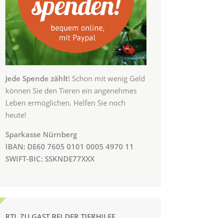
Jede Spende zählt
! Schon mit wenig Geld
können Sie den Tieren ein angenehmes
Leben ermöglichen. Helfen Sie noch
heute!
Sparkasse Nürnberg
IBAN: DE60 7605 0101 0005 4970 11
SWIFT-BIC: SSKNDE77XXX
RTL ZU GAST BEI DER TIERHILFE