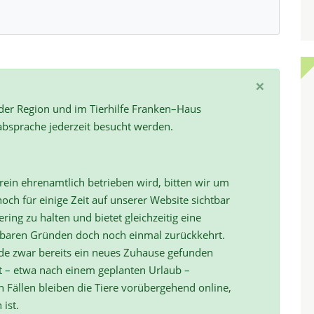
×
 der Region und im Tierhilfe Franken–Haus
absprache jederzeit besucht werden.
ein ehrenamtlich betrieben wird, bitten wir um
och für einige Zeit auf unserer Website sichtbar
ring zu halten und bietet gleichzeitig eine
hbaren Gründen doch noch einmal zurückkehrt.
de zwar bereits ein neues Zuhause gefunden
t – etwa nach einem geplanten Urlaub –
ällen bleiben die Tiere vorübergehend online,
 ist.