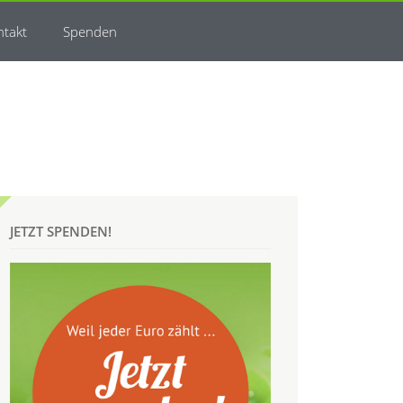
ntakt
Spenden
JETZT SPENDEN!