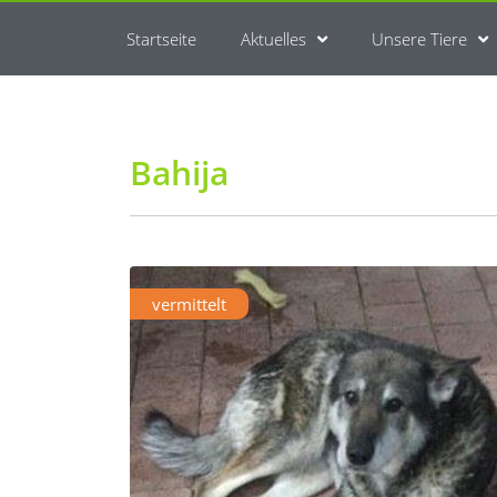
Startseite
Aktuelles
Unsere Tiere
Bahija
vermittelt