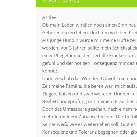
Ashley
Ob mein Leben wirklich noch einen Sinn hat
Geboren um zu leben, doch um welchen Prei
Als junge Hündin wurde mir meine Hüfte ze
werden. Vor 3 Jahren sollte mein Schicksal e
einer Pflegefamilie der Tierhilfe Franken umzi
gefühl und der nötigen Konsequenz mir das e
konnte.
Dann geschah das Wunder! Obwohl niemand so
Zeit meine Familie, die bereit war, mich au
Ziegen, Katzen und zwei weiteren Hunden, ei
Begleithundeprüfung mit meinem Frauchen ab
Doch das Unfassbare geschah, nach einem he
mehr in meinem Zuhause bleiben. Die Tierh
Keiner weiß, wie es weitergehen soll. Gibt e
Konsequenz und Toleranz begegnen oder gibt 