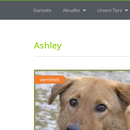
Startseite
Aktuelles
Unsere Tiere
Ashley
vermittelt