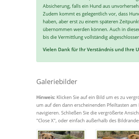
Absicherung, falls ein Hund aus unvorherse
Zudem kommt es gelegentlich vor, dass Hun
haben, aber erst zu einem späteren Zeitpunk
übernommen werden können. Auch in diesen F
bis die Vermittlung vollständig abgeschlossen
Vielen Dank für Ihr Verständnis und Ihre 
Galeriebilder
Hinweis:
Klicken Sie auf ein Bild um es zu verg
um auf den dann erscheinenden Pfeiltasten am R
navigieren. Schließen Sie die vergrößerte Ansic
"Close X", oder einfach außerhalb des Bildrandes