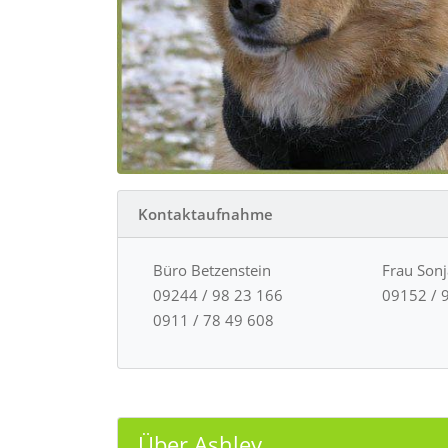
Kontaktaufnahme
Büro Betzenstein
Frau Son
09244 / 98 23 166
09152 / 
0911 / 78 49 608
Über Ashley