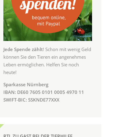
Jede Spende zählt
! Schon mit wenig Geld
können Sie den Tieren ein angenehmes
Leben ermöglichen. Helfen Sie noch
heute!
Sparkasse Nürnberg
IBAN: DE60 7605 0101 0005 4970 11
SWIFT-BIC: SSKNDE77XXX
RTL ZU GAST BEI DER TIERHILFE