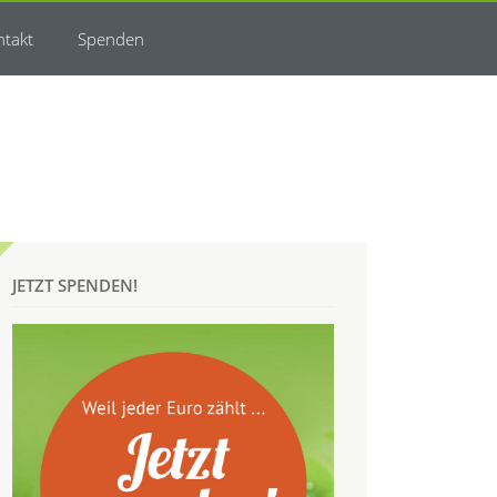
ntakt
Spenden
JETZT SPENDEN!