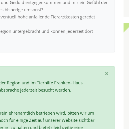
t und Geduld entgegenkommen und mir ein Gefühl der
es bisherige umsonst?
ventuell hohe anfallende Tierarztkosten geredet
Region untergebracht und können jederzeit dort
×
 der Region und im Tierhilfe Franken–Haus
absprache jederzeit besucht werden.
ein ehrenamtlich betrieben wird, bitten wir um
och für einige Zeit auf unserer Website sichtbar
ring zu halten und bietet gleichzeitig eine