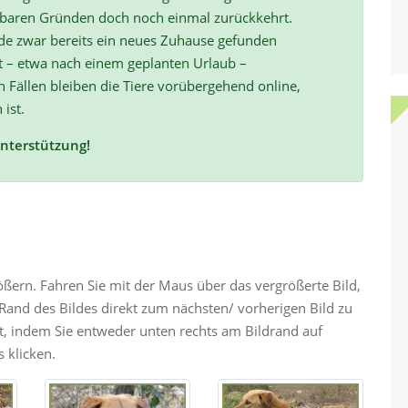
hbaren Gründen doch noch einmal zurückkehrt.
de zwar bereits ein neues Zuhause gefunden
t – etwa nach einem geplanten Urlaub –
ällen bleiben die Tiere vorübergehend online,
 ist.
Unterstützung!
rößern. Fahren Sie mit der Maus über das vergrößerte Bild,
and des Bildes direkt zum nächsten/ vorherigen Bild zu
ht, indem Sie entweder unten rechts am Bildrand auf
 klicken.