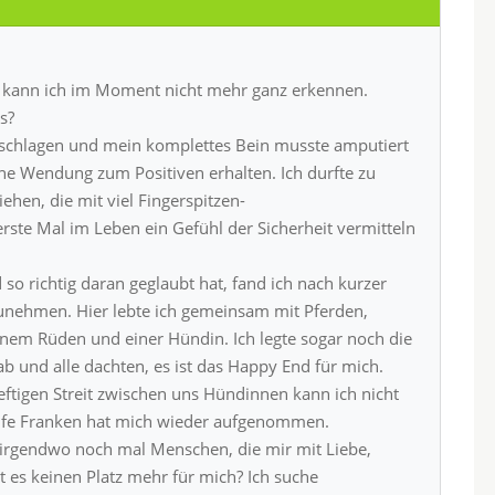
, kann ich im Moment nicht mehr ganz erkennen.
s?
rschlagen und mein komplettes Bein musste amputiert
ine Wendung zum Positiven erhalten. Ich durfte zu
ehen, die mit viel Fingerspitzen-
rste Mal im Leben ein Gefühl der Sicherheit vermitteln
 richtig daran geglaubt hat, fand ich nach kurzer
fzunehmen. Hier lebte ich gemeinsam mit Pferden,
nem Rüden und einer Hündin. Ich legte sogar noch die
 und alle dachten, es ist das Happy End für mich.
ftigen Streit zwischen uns Hündinnen kann ich nicht
ilfe Franken hat mich wieder aufgenommen.
s irgendwo noch mal Menschen, die mir mit Liebe,
es keinen Platz mehr für mich? Ich suche