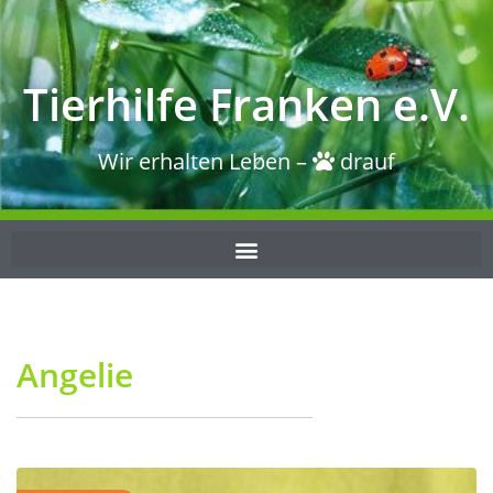
Tierhilfe Franken e.V.
Wir erhalten Leben –
drauf
Angelie