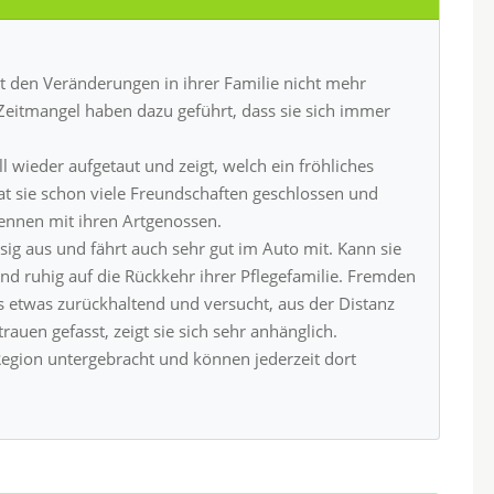
t den Veränderungen in ihrer Familie nicht mehr
eitmangel haben dazu geführt, dass sie sich immer
ell wieder aufgetaut und zeigt, welch ein fröhliches
hat sie schon viele Freundschaften geschlossen und
ennen mit ihren Artgenossen.
g aus und fährt auch sehr gut im Auto mit. Kann sie
und ruhig auf die Rückkehr ihrer Pflegefamilie. Fremden
s etwas zurückhaltend und versucht, aus der Distanz
rauen gefasst, zeigt sie sich sehr anhänglich.
Region untergebracht und können jederzeit dort