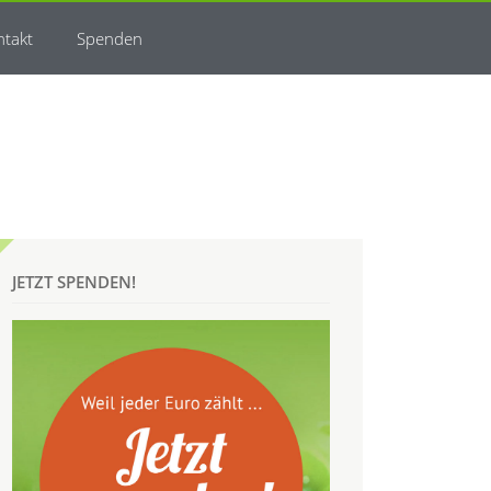
ntakt
Spenden
JETZT SPENDEN!