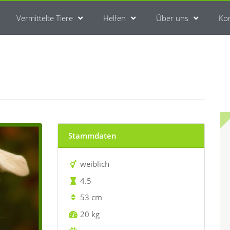
Vermittelte Tiere
Helfen
Über uns
Ko
Stammdaten
weiblich
4.5
53 cm
20 kg