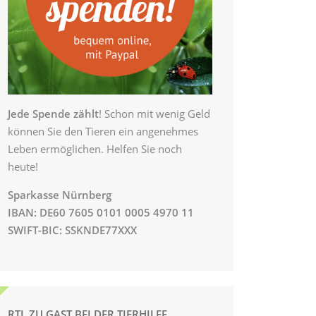
Jede Spende zählt
! Schon mit wenig Geld
können Sie den Tieren ein angenehmes
Leben ermöglichen. Helfen Sie noch
heute!
Sparkasse Nürnberg
IBAN: DE60 7605 0101 0005 4970 11
SWIFT-BIC: SSKNDE77XXX
RTL ZU GAST BEI DER TIERHILFE