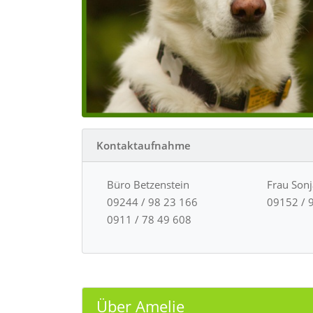
Kontaktaufnahme
Büro Betzenstein
Frau Son
09244 / 98 23 166
09152 / 
0911 / 78 49 608
Über Amelie