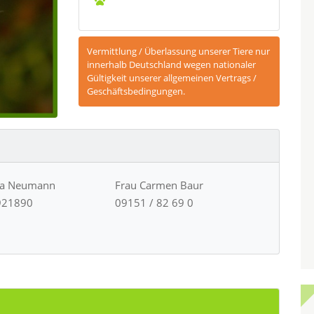
Vermittlung / Überlassung unserer Tiere nur
innerhalb Deutschland wegen nationaler
Gültigkeit unserer allgemeinen Vertrags /
Geschäftsbedingungen.
ja Neumann
Frau Carmen Baur
921890
09151 / 82 69 0