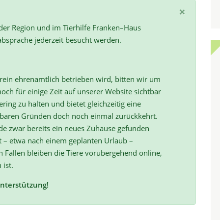
×
 der Region und im Tierhilfe Franken–Haus
absprache jederzeit besucht werden.
ein ehrenamtlich betrieben wird, bitten wir um
och für einige Zeit auf unserer Website sichtbar
ring zu halten und bietet gleichzeitig eine
hbaren Gründen doch noch einmal zurückkehrt.
de zwar bereits ein neues Zuhause gefunden
t – etwa nach einem geplanten Urlaub –
ällen bleiben die Tiere vorübergehend online,
 ist.
Unterstützung!