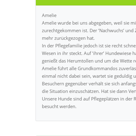
Amelie
Amelie wurde bei uns abgegeben, weil sie mi
zurechtgekommen ist. Der ’Nachwuchs’ und Z
mehr zurückgezogen hat.
In der Pflegefamilie jedoch ist sie recht schn
Wesen in ihr steckt. Auf ’ihrer’ Hundewiese 
genießt das Herumtollen und um die Wette r
Amelie führt alle Grundkommandos zuverlässi
einmal nicht dabei sein, wartet sie geduldig 
Besuchern gegenüber verhält sie sich anfang
die Situation einzuschätzen. Hat sie dann Vert
Unsere Hunde sind auf Pflegeplätzen in der 
besucht werden.