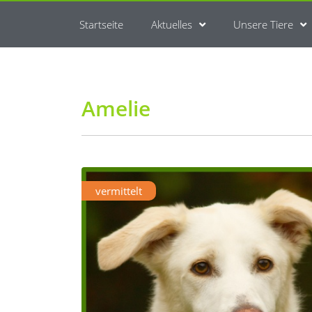
Startseite
Aktuelles
Unsere Tiere
Amelie
vermittelt