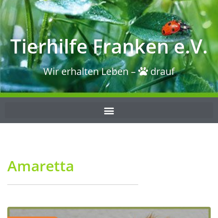
Tierhilfe Franken e.V.
Wir erhalten Leben –
drauf
Amaretta