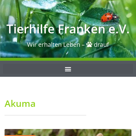
Tierhilfe Franken e.V.
Wir erhalten Leben –
drauf
Akuma