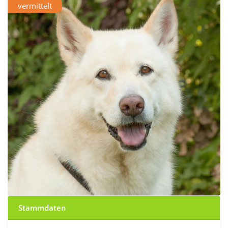
vermittelt
Stammdaten