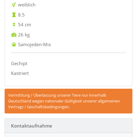
weiblich
8.5
54 cm
26 kg
Samojeden-Mix
Gechipt
Kastriert
Vermittlung / Überlassung unserer Tiere nur innerhalb
Deutschland wegen nationaler Gültigkeit unserer allgemeinen
Vertrags / Geschäftsbedingungen.
Kontaktaufnahme