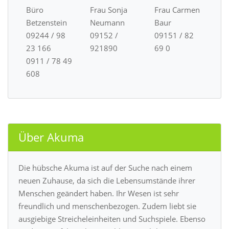
Büro
Frau Sonja
Frau Carmen
Betzenstein
Neumann
Baur
09244 / 98
09152 /
09151 / 82
23 166
921890
69 0
0911 / 78 49
608
Über Akuma
Die hübsche Akuma ist auf der Suche nach einem
neuen Zuhause, da sich die Lebensumstände ihrer
Menschen geändert haben. Ihr Wesen ist sehr
freundlich und menschenbezogen. Zudem liebt sie
ausgiebige Streicheleinheiten und Suchspiele. Ebenso