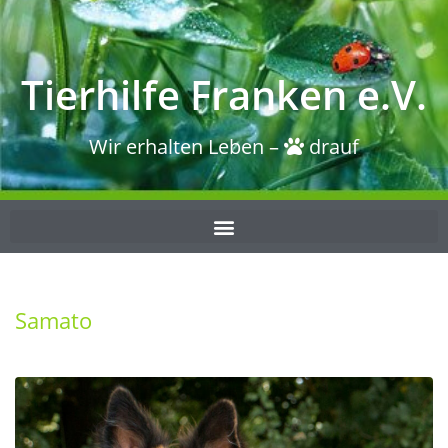
Tierhilfe Franken e.V.
Wir erhalten Leben –
drauf
Samato