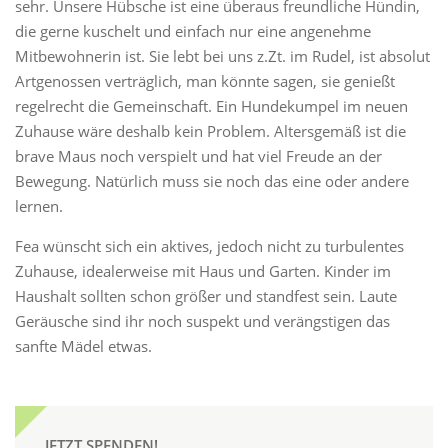
sehr. Unsere Hübsche ist eine überaus freundliche Hündin,
die gerne kuschelt und einfach nur eine angenehme
Mitbewohnerin ist. Sie lebt bei uns z.Zt. im Rudel, ist absolut
Artgenossen verträglich, man könnte sagen, sie genießt
regelrecht die Gemeinschaft. Ein Hundekumpel im neuen
Zuhause wäre deshalb kein Problem. Altersgemäß ist die
brave Maus noch verspielt und hat viel Freude an der
Bewegung. Natürlich muss sie noch das eine oder andere
lernen.
Fea wünscht sich ein aktives, jedoch nicht zu turbulentes
Zuhause, idealerweise mit Haus und Garten. Kinder im
Haushalt sollten schon größer und standfest sein. Laute
Geräusche sind ihr noch suspekt und verängstigen das
sanfte Mädel etwas.
JETZT SPENDEN!