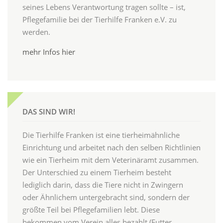
seines Lebens Verantwortung tragen sollte – ist,
Pflegefamilie bei der Tierhilfe Franken e.V. zu
werden.
mehr Infos hier
DAS SIND WIR!
Die Tierhilfe Franken ist eine tierheimähnliche
Einrichtung und arbeitet nach den selben Richtlinien
wie ein Tierheim mit dem Veterinäramt zusammen.
Der Unterschied zu einem Tierheim besteht
lediglich darin, dass die Tiere nicht in Zwingern
oder Ähnlichem untergebracht sind, sondern der
größte Teil bei Pflegefamilien lebt. Diese
bekommen vom Verein alles bezahlt (Futter,