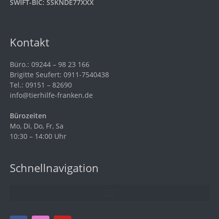
SWIFT-BIC: SSKNDE77XXX
Kontakt
Büro.: 09244 – 98 23 166
Brigitte Seufert: 0911-7540438
Tel.: 09151 – 82690
info@tierhilfe-franken.de
Bürozeiten
Mo, Di, Do, Fr, Sa
10:30 – 14:00 Uhr
Schnellnavigation