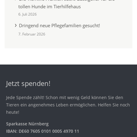
tollen Hunde im Tierhilfehaus
6. Juli 2026
Dringend neue Pflegefamilien gesucht!
7. Februar 2026
Jetzt spenden!
Jede Spende zählt! Schon mit wenig Geld können Sie den
Tieren ein angenehmes Leben ermöglichen. Helfen Sie noch
heute!
Sparkasse Nürnberg
IBAN: DE60 7605 0101 0005 4970 11