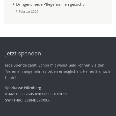
Dringend neue Pflegefamilien gesucht!
7. Februar 2026
Jetzt spenden!
Jede Spende zählt! Schon mit wenig Geld können Sie den
Tieren ein angenehmes Leben ermöglichen. Helfen Sie noch
heute!
Sparkasse Nürnberg
IBAN: DE60 7605 0101 0005 4970 11
SWIFT-BIC: SSKNDE77XXX