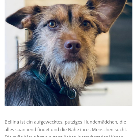
Bellina ist ein aufgewecktes, putziges Hundemädchen, die
alles spannend findet und die Nähe ihres Menschen sucht.
Die süße Maus hat ein ganz liebes, bezauberndes Wesen –