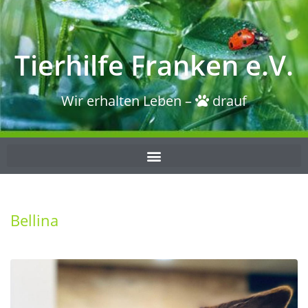
Tierhilfe Franken e.V.
Wir erhalten Leben –
drauf
Bellina