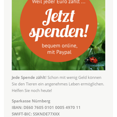
Jede Spende zählt
! Schon mit wenig Geld können
Sie den Tieren ein angenehmes Leben ermöglichen.
Helfen Sie noch heute!
Sparkasse Nürnberg
IBAN: DE60 7605 0101 0005 4970 11
SWIFT-BIC: SSKNDE77XXX