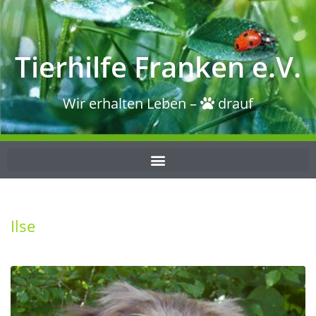
Tierhilfe Franken e.V.
Wir erhalten Leben –
drauf
Ilse