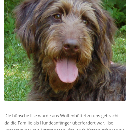
Die hübsche Ilse wurde aus Wolfenbüttel zu uns gebracht,
da die Familie als Hundeanfänger überfordert war. Ilse