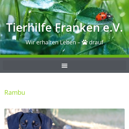
Tierhilfe Franken e.V.
Wir erhalten Leben –
drauf
Rambu