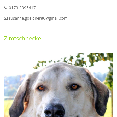
📞 0173 2995417
📧 susanne.goeldner86@gmail.com
Zimtschnecke