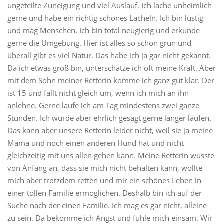
ungeteilte Zuneigung und viel Auslauf. Ich lache unheimlich
gerne und habe ein richtig schönes Lächeln. Ich bin lustig
und mag Menschen. Ich bin total neugierig und erkunde
gerne die Umgebung. Hier ist alles so schön grün und
überall gibt es viel Natur. Das habe ich ja gar nicht gekannt.
Da ich etwas groß bin, unterschätze ich oft meine Kraft. Aber
mit dem Sohn meiner Retterin komme ich ganz gut klar. Der
ist 15 und fällt nicht gleich um, wenn ich mich an ihn
anlehne. Gerne laufe ich am Tag mindestens zwei ganze
Stunden. Ich würde aber ehrlich gesagt gerne länger laufen.
Das kann aber unsere Retterin leider nicht, weil sie ja meine
Mama und noch einen anderen Hund hat und nicht
gleichzeitig mit uns allen gehen kann. Meine Retterin wusste
von Anfang an, dass sie mich nicht behalten kann, wollte
mich aber trotzdem retten und mir ein schönes Leben in
einer tollen Familie ermöglichen. Deshalb bin ich auf der
Suche nach der einen Familie. Ich mag es gar nicht, alleine
zu sein. Da bekomme ich Angst und fühle mich einsam. Wir