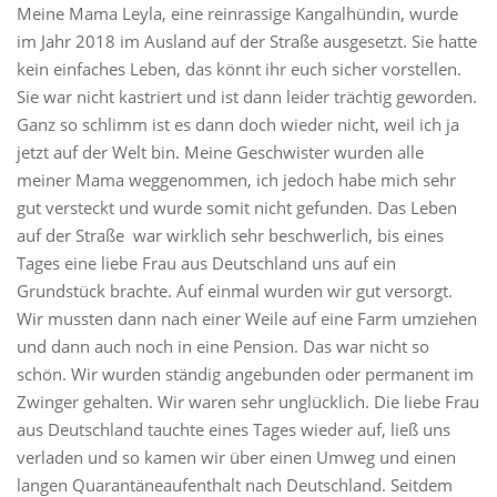
Meine Mama Leyla, eine reinrassige Kangalhündin, wurde
im Jahr 2018 im Ausland auf der Straße ausgesetzt. Sie hatte
kein einfaches Leben, das könnt ihr euch sicher vorstellen.
Sie war nicht kastriert und ist dann leider trächtig geworden.
Ganz so schlimm ist es dann doch wieder nicht, weil ich ja
jetzt auf der Welt bin. Meine Geschwister wurden alle
meiner Mama weggenommen, ich jedoch habe mich sehr
gut versteckt und wurde somit nicht gefunden. Das Leben
auf der Straße war wirklich sehr beschwerlich, bis eines
Tages eine liebe Frau aus Deutschland uns auf ein
Grundstück brachte. Auf einmal wurden wir gut versorgt.
Wir mussten dann nach einer Weile auf eine Farm umziehen
und dann auch noch in eine Pension. Das war nicht so
schön. Wir wurden ständig angebunden oder permanent im
Zwinger gehalten. Wir waren sehr unglücklich. Die liebe Frau
aus Deutschland tauchte eines Tages wieder auf, ließ uns
verladen und so kamen wir über einen Umweg und einen
langen Quarantäneaufenthalt nach Deutschland. Seitdem