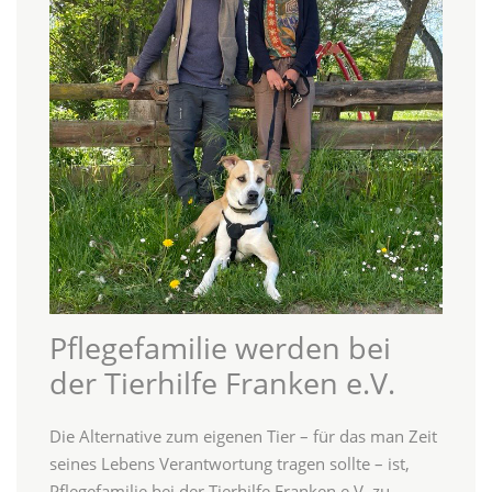
Pflegefamilie werden bei
der Tierhilfe Franken e.V.
Die Alternative zum eigenen Tier – für das man Zeit
seines Lebens Verantwortung tragen sollte – ist,
Pflegefamilie bei der Tierhilfe Franken e.V. zu