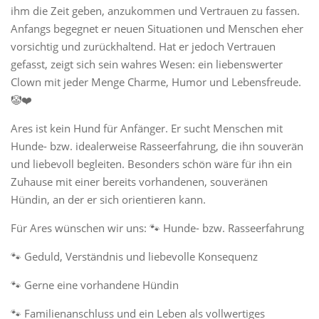
ihm die Zeit geben, anzukommen und Vertrauen zu fassen.
Anfangs begegnet er neuen Situationen und Menschen eher
vorsichtig und zurückhaltend. Hat er jedoch Vertrauen
gefasst, zeigt sich sein wahres Wesen: ein liebenswerter
Clown mit jeder Menge Charme, Humor und Lebensfreude.
🤡❤️
Ares ist kein Hund für Anfänger. Er sucht Menschen mit
Hunde- bzw. idealerweise Rasseerfahrung, die ihn souverän
und liebevoll begleiten. Besonders schön wäre für ihn ein
Zuhause mit einer bereits vorhandenen, souveränen
Hündin, an der er sich orientieren kann.
Für Ares wünschen wir uns: 🐾 Hunde- bzw. Rasseerfahrung
🐾 Geduld, Verständnis und liebevolle Konsequenz
🐾 Gerne eine vorhandene Hündin
🐾 Familienanschluss und ein Leben als vollwertiges