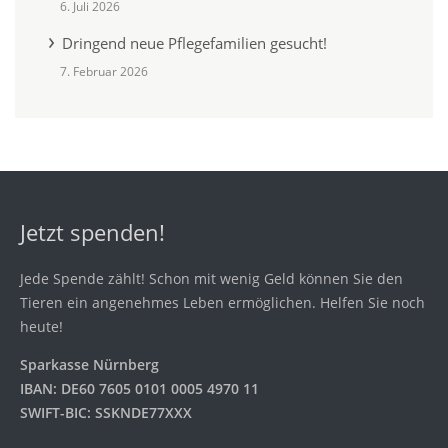
6. Juli 2026
Dringend neue Pflegefamilien gesucht!
7. Februar 2026
Jetzt spenden!
Jede Spende zählt! Schon mit wenig Geld können Sie den
Tieren ein angenehmes Leben ermöglichen. Helfen Sie noch
heute!
Sparkasse Nürnberg
IBAN: DE60 7605 0101 0005 4970 11
SWIFT-BIC: SSKNDE77XXX