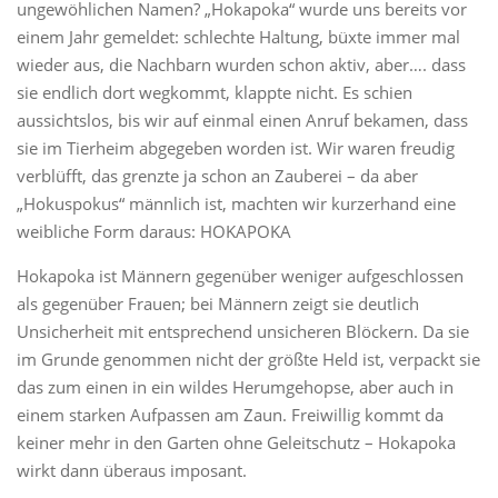
ungewöhlichen Namen? „Hokapoka“ wurde uns bereits vor
einem Jahr gemeldet: schlechte Haltung, büxte immer mal
wieder aus, die Nachbarn wurden schon aktiv, aber…. dass
sie endlich dort wegkommt, klappte nicht. Es schien
aussichtslos, bis wir auf einmal einen Anruf bekamen, dass
sie im Tierheim abgegeben worden ist. Wir waren freudig
verblüfft, das grenzte ja schon an Zauberei – da aber
„Hokuspokus“ männlich ist, machten wir kurzerhand eine
weibliche Form daraus: HOKAPOKA
Hokapoka ist Männern gegenüber weniger aufgeschlossen
als gegenüber Frauen; bei Männern zeigt sie deutlich
Unsicherheit mit entsprechend unsicheren Blöckern. Da sie
im Grunde genommen nicht der größte Held ist, verpackt sie
das zum einen in ein wildes Herumgehopse, aber auch in
einem starken Aufpassen am Zaun. Freiwillig kommt da
keiner mehr in den Garten ohne Geleitschutz – Hokapoka
wirkt dann überaus imposant.