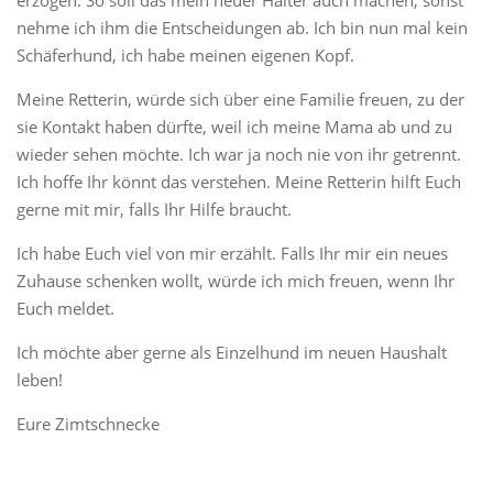
erzogen. So soll das mein neuer Halter auch machen, sonst
nehme ich ihm die Entscheidungen ab. Ich bin nun mal kein
Schäferhund, ich habe meinen eigenen Kopf.
Meine Retterin, würde sich über eine Familie freuen, zu der
sie Kontakt haben dürfte, weil ich meine Mama ab und zu
wieder sehen möchte. Ich war ja noch nie von ihr getrennt.
Ich hoffe Ihr könnt das verstehen. Meine Retterin hilft Euch
gerne mit mir, falls Ihr Hilfe braucht.
Ich habe Euch viel von mir erzählt. Falls Ihr mir ein neues
Zuhause schenken wollt, würde ich mich freuen, wenn Ihr
Euch meldet.
Ich möchte aber gerne als Einzelhund im neuen Haushalt
leben!
Eure Zimtschnecke