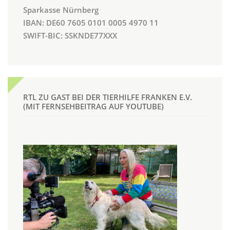
Sparkasse Nürnberg
IBAN: DE60 7605 0101 0005 4970 11
SWIFT-BIC: SSKNDE77XXX
RTL ZU GAST BEI DER TIERHILFE FRANKEN E.V.
(MIT FERNSEHBEITRAG AUF YOUTUBE)