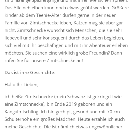
sind laaange Spaziergänge und mit ihren Menschen spielen.
Das Alleinebleiben kann noch etwas geübt werden. Größere
Kinder ab dem Teenie-Alter dürfen gerne in der neuen
Familie von Zimtschnecke leben, Katzen mag sie aber gar
nicht. Zimtschnecke wünscht sich Menschen, die sie sehr
liebevoll und sehr konsequent durch das Leben begleiten,
sich viel mit ihr beschäftigen und mit ihr Abenteuer erleben
möchten. Sie suchen eine wirklich große Freundin? Dann
rufen Sie für unsere Zimtschnecke an!
Das ist ihre Geschichte:
Hallo Ihr Lieben,
ich heiße Zimtschnecke (mein Schwanz ist gekringelt wie
eine Zimtschnecke), bin Ende 2019 geboren und ein
Kangalmischling. Ich bin gechipt, gesund und mit 70 cm
Schulterhöhe ein großes Mädchen. Heute erzähle ich euch
meine Geschichte. Die ist nämlich etwas ungewöhnlicher.