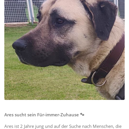
Ares sucht sein Für-immer-Zuhause 🐾
Ares ist 2 Jahre jung und auf der Suche nach Menschen, die