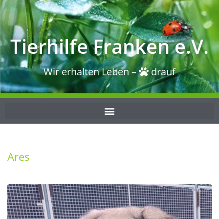
Tierhilfe Franken e.V.
Wir erhalten Leben –
drauf
Ares