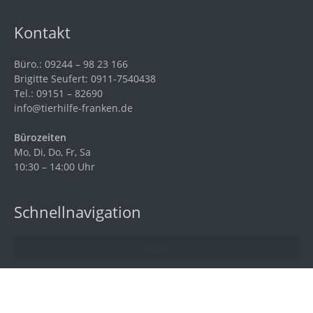
Kontakt
Büro.: 09244 – 98 23 166
Brigitte Seufert: 0911-7540438
Tel.: 09151 – 82690
info@tierhilfe-franken.de
Bürozeiten
Mo, Di, Do, Fr, Sa
10:30 – 14:00 Uhr
Schnellnavigation