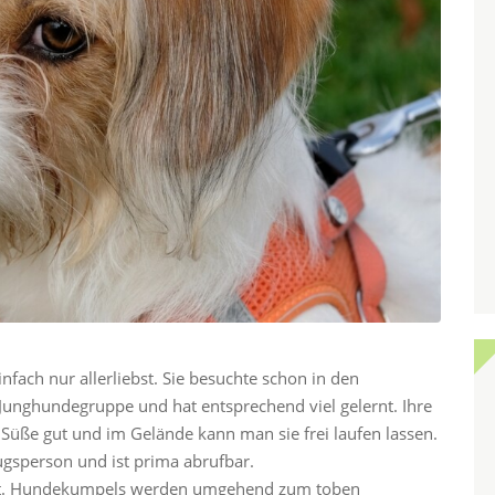
nfach nur allerliebst. Sie besuchte schon in den
 Junghundegruppe und hat entsprechend viel gelernt. Ihre
Süße gut und im Gelände kann man sie frei laufen lassen.
ugsperson und ist prima abrufbar.
ielt. Hundekumpels werden umgehend zum toben