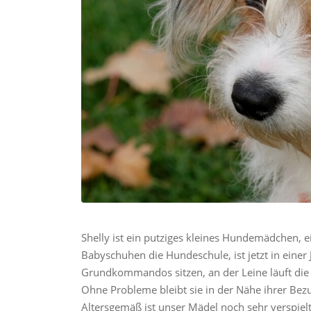
Shelly ist ein putziges kleines Hundemädchen, ei
Babyschuhen die Hundeschule, ist jetzt in einer
Grundkommandos sitzen, an der Leine läuft die 
Ohne Probleme bleibt sie in der Nähe ihrer Bez
Altersgemäß ist unser Mädel noch sehr versp