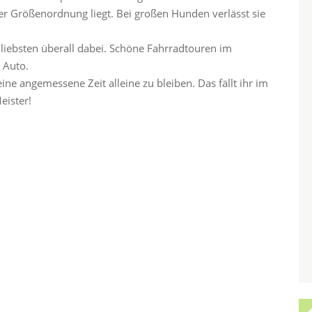
er Größenordnung liegt. Bei großen Hunden verlässt sie
m liebsten überall dabei. Schöne Fahrradtouren im
 Auto.
ne angemessene Zeit alleine zu bleiben. Das fällt ihr im
ister!