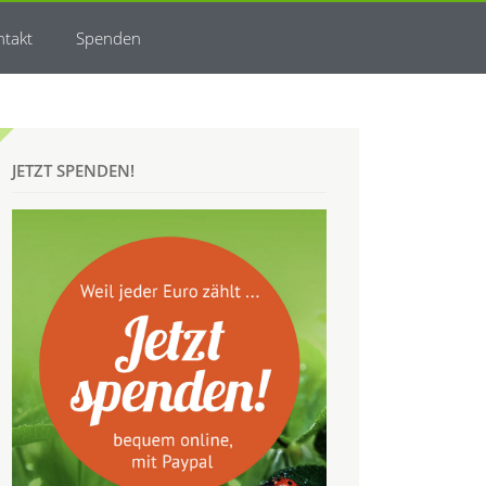
ntakt
Spenden
JETZT SPENDEN!