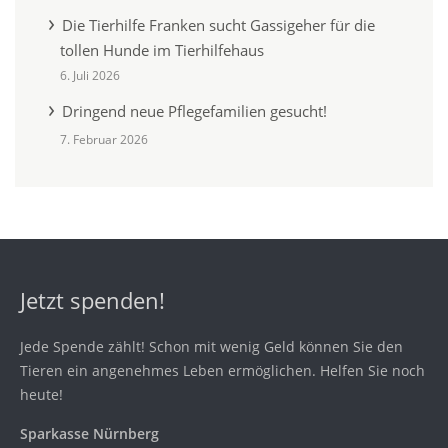
Die Tierhilfe Franken sucht Gassigeher für die
tollen Hunde im Tierhilfehaus
6. Juli 2026
Dringend neue Pflegefamilien gesucht!
7. Februar 2026
Jetzt spenden!
Jede Spende zählt! Schon mit wenig Geld können Sie den
Tieren ein angenehmes Leben ermöglichen. Helfen Sie noch
heute!
Sparkasse Nürnberg