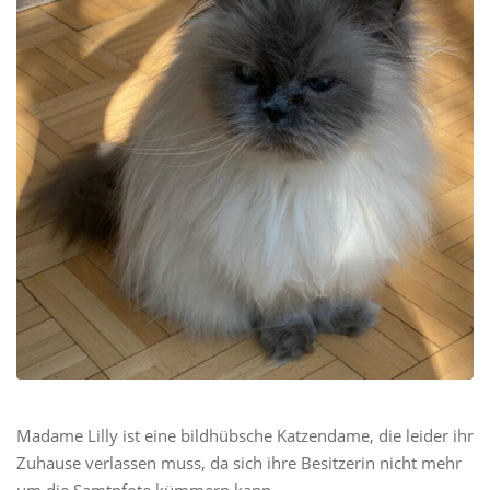
Madame Lilly ist eine bildhübsche Katzendame, die leider ihr
Zuhause verlassen muss, da sich ihre Besitzerin nicht mehr
um die Samtpfote kümmern kann.