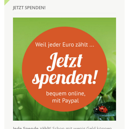
JETZT SPENDEN!
Jede Spende zählt
! Schon mit wenig Geld können